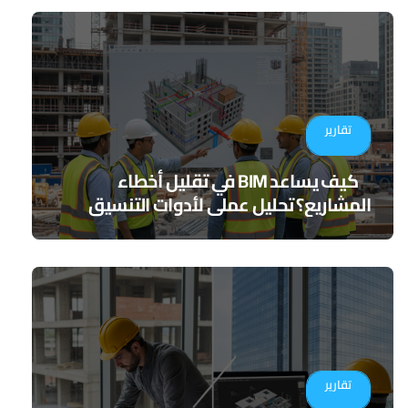
تقارير
كيف يساعد BIM في تقليل أخطاء
المشاريع؟ تحليل عملي لأدوات التنسيق
الرقمي
تقارير