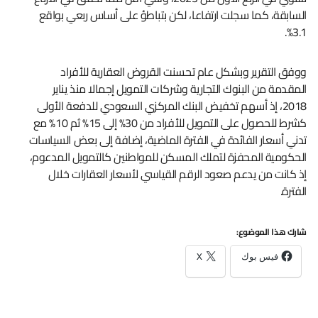
السابقة، كما سجلت ارتفاعا، لكن بتباطؤ على أساس ربعي بواقع
3.1%.
ووفق التقرير وبشكل عام تحسنت القروض العقارية للأفراد
المقدمة من البنوك التجارية وشركات التمويل إجمالا منذ يناير
2018، إذ أسهم تخفيض البنك المركزي السعودي للدفعة الأولى
كشرط للحصول على التمويل للأفراد من 30% إلى 15% ثم 10% مع
تدني أسعار الفائدة في الفترة الماضية، إضافة إلى بعض السياسات
الحكومية المحفزة لتملك المسكن للمواطنين كالتمويل المدعوم،
إذ كانت من يدعم صعود الرقم القياسي لأسعار العقارات خلال
الفترة.
شارك هذا الموضوع:
فيس بوك
X