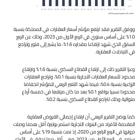
ووفق التقرير فقد ارتفع مؤشر أسعار العقارات في المملكة بنسبة
1.0% على أساس سنوي في الربع الأول من 2023، وذلك عن الربع
السابق الذي شهد ارتفاعا مقداره 1.6%، ما يشير إلى فتور وتراجع
في التبادلات العقارية.
وعزا التقرير ذلك إلى ارتفاع القطاع السكني بنسبة 1.6% وارتفاع
محدود لأسعار العقارات التجارية بنسبة 0.1%، وتراجع العقارات
الزراعية بنسبة 0.4%، فيما شهد التغير الربعي للمؤشر انخفاضا
محدودا نسبيا بواقع 0.1% بعد ما كان مرتفعا في خمسة أرباع
متوالية وذلك لتراجع القطاع السكني بنسبة 0.2%.
كما يوضح التقرير الربعي أن ارتفاع إجمالي القروض العقارية
المقدمة للأفراد من البنوك التجارية استمر بوتيرة أقل بعدما وصلت
ذروتها في الربع الرابع من 2020، إذ نمت بنسبة 19% على أساس
سنوي في الربع الأول من 2023، وهي أقل مما تحقق في الأرباع