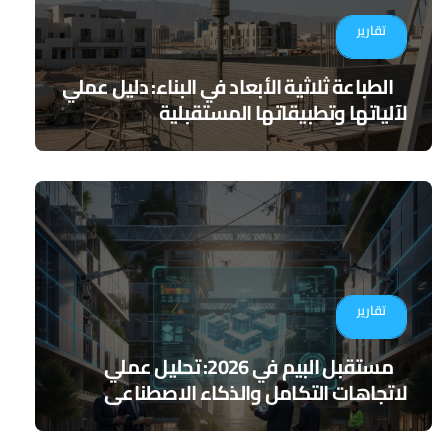
تقارير
الطباعة ثلاثية الأبعاد في البناء: دليل عملي
لآلياتها وتطبيقاتها المستقبلية
تقارير
مستقبل البيم في 2026: تحليل عملي
لاتجاهات التكامل والذكاء الاصطناعي