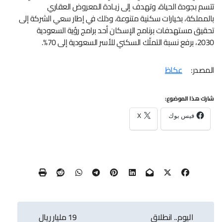
تتسم بجودة الحياة، وتهدف إلى زيـادة المعروض العقاري
بالمملكة، بخيارات سكنية متنوعة، وذلك في إطار سعي الشركة إلى
تحقيق مستهدفات برنامج الإسكان أحد برامج رؤية السعودية
2030، برفع نسبة التملّك السكني للأسر السعودية إلى 70%.
المصدر:
عكاظ
شارك هذا الموضوع:
فيس بوك
X
تصفّح
اليوم.. انطلاق
19 مليار ريال
المقالات