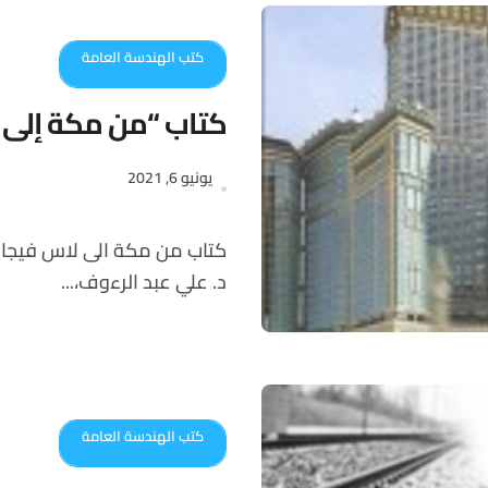
كتب الهندسة العامة
كتاب “من مكة إلى
يونيو 6, 2021
كتاب من مكة الى لاس فيجاس –أطروحات نقدية في العمارة والقداسة للمعماري
د. علي عبد الرءوف،...
كتب الهندسة العامة