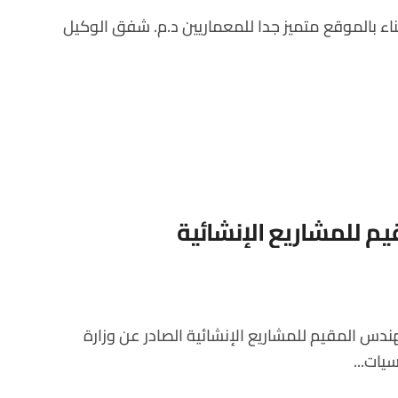
م للمشاريع الإنشائية
يات...