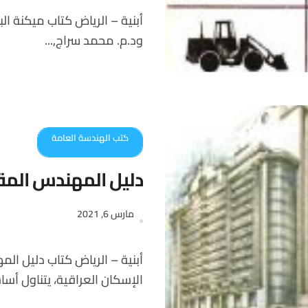
أبنية – الرياض كتاب ميكنة البناء بالموقع متميز جدا للمعماريين د.م. شفق الوكيل
ود.م. محمد سراج,...
كتب الهندسة العامة
دليل المهندس المقي
مارس 6, 2021
أبنية – الرياض كتاب دليل المهندس المقيم للمشاريع الإنشائية الصادر عن وزارة
الإسكان العراقية، يتناول أساس