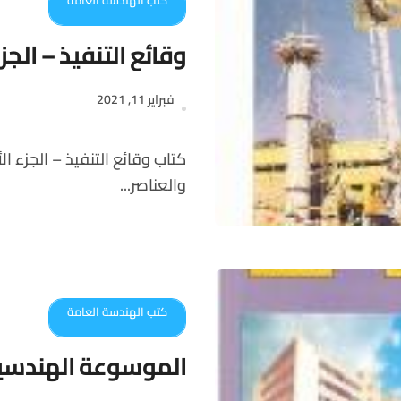
كتب الهندسة العامة
وقائع التنفيذ – الجز
فبراير 11, 2021
كتاب وقائع التنفيذ – الجزء الأول للمؤلف م. عماد البيطار، يتناول تنفيذ أعمال الحفر
والعناصر...
كتب الهندسة العامة
الموسوعة الهندسية 