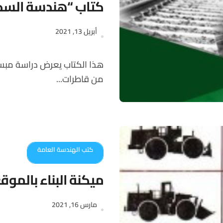
كتاب “هندسة السك
أبريل 13, 2021
هذا الكتاب يعرض دراسة مبسطة عن دور خطوط السكك الحديدية وما يسير عليها
من قاطرات...
كتب الهندسة العامة
ميكنة البناء بالموق
مارس 16, 2021