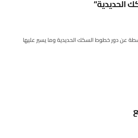
ك الحديدية”
ع