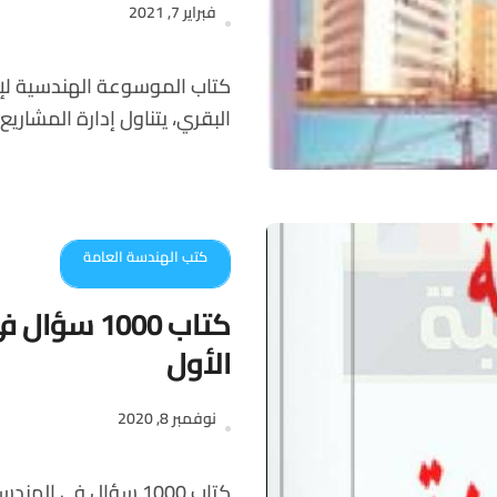
فبراير 7, 2021
كتاب الموسوعة الهندسية لإنشاء المباني والمرافق العامة للمؤلف م. عبد اللطيف
البقري، يتناول إدارة المشاريع
كتب الهندسة العامة
كتاب 1000 
الأول
نوفمبر 8, 2020
كتاب 1000 سؤال فى الهندسة المدنية والمعمارية – الجزء الأول – للمؤلف : رجل