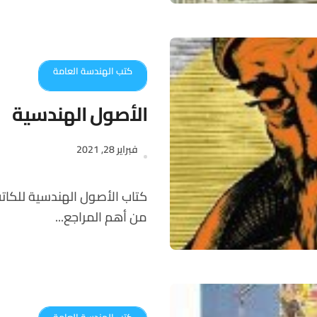
كتب الهندسة العامة
الأصول الهندسية
فبراير 28, 2021
كتاب الأصول الهندسية للكاتب إقليدس، يعود تاريخه لسنة 300 قبل الميلاد ويعتبر
من أهم المراجع...