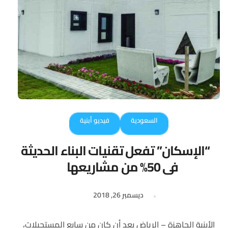
السعودية
فيديو أبنية
“الإسكان” تفعل تقنيات البناء الحديثة
في 50% من مشاريعها
ديسمبر 26, 2018
الأبنية الجاهزة – الرياض بعد أن كان من سابع المستحيلات،