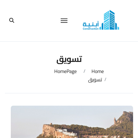
لتجاوز
لى
لمحتوى
تسويق
HomePage
Home
تسويق