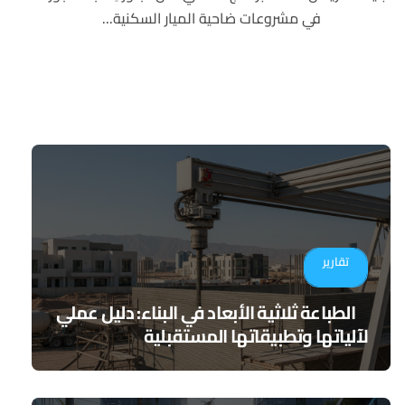
في مشروعات ضاحية الميار السكنية...
تقارير
الطباعة ثلاثية الأبعاد في البناء: دليل عملي
لآلياتها وتطبيقاتها المستقبلية