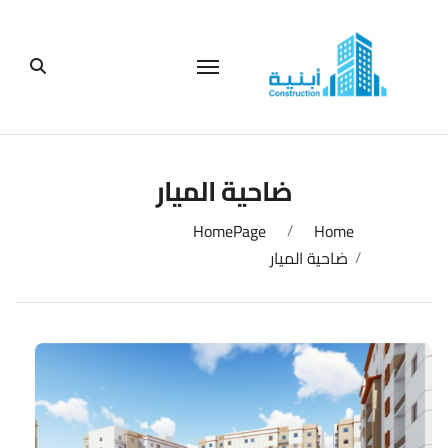
لتجاوز
لى
لمحتوى
ضاحية الميار
HomePage
Home
ضاحية الميار