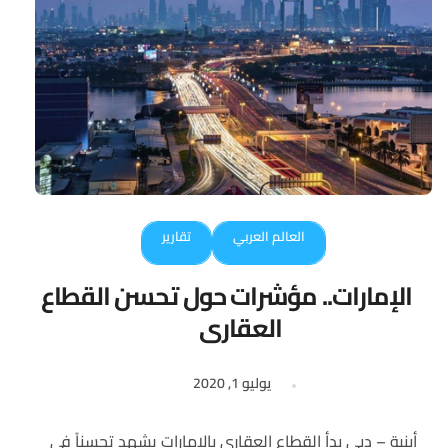
العالم العربي
تقارير
الإمارات.. مؤشرات حول تحسن القطاع
العقاري
يوليو 1, 2020
أبنية – دبي بدأ القطاع العقاري بالإمارات يشهد تحسناً في