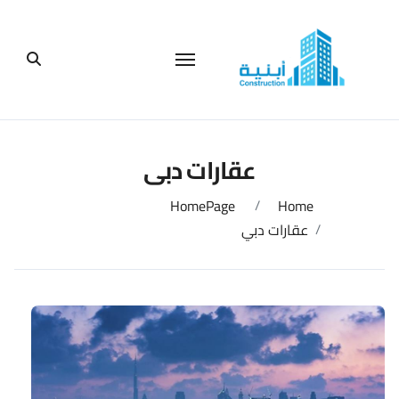
لتجاوز
لى
لمحتوى
عقارات دبي
HomePage
Home
عقارات دبي