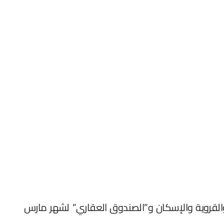
ية والقروية والإسكان و”الصندوق العقاري” لشهر مارس