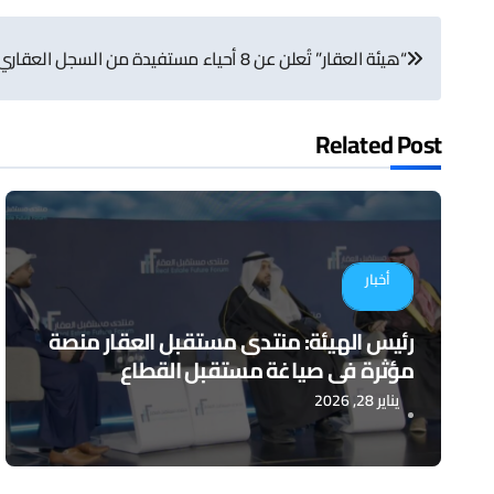
تصفّح
“هيئة العقار” تُعلن عن 8 أحياء مستفيدة من السجل العقاري في مدينة مكة المكرمة
المقالات
Related Post
أخبار
رئيس الهيئة: منتدى مستقبل العقار منصة
مؤثرة في صياغة مستقبل القطاع
يناير 28, 2026