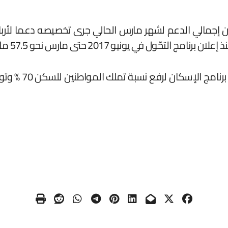
إجمالي الدعم لشهر مارس الحالي جرى تخصيصه دعما لأرباح
 يونيو 2017 حتى مارس نحو 57.5 مليار ريال.
وبين أن استمرار