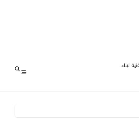
نية البناء