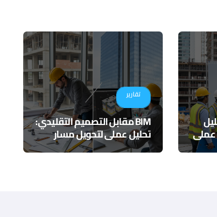
تقارير
ي تقليل
BIM مقابل التصميم التقليدي:
 عملي
تحليل عملي لتحويل مسار
المشاريع الهندسية