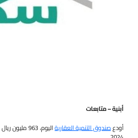
أبنية – متابعات
أودع
صندوق التنمية العقارية
اليوم، 963 م
2024.