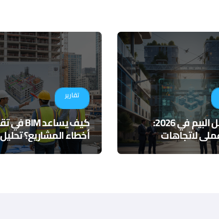
تقارير
مستقبل البيم في 2026:
كيف يساعد BIM ف
ملي لاتجاهات
أخطاء المشاريع؟ تحليل
 والذكاء الاصطناعي
لأدوات التنسيق الرقمي