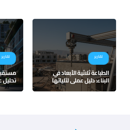
تقارير
تقارير
الطباعة ثلاثية الأبعاد في
البناء: دليل عملي لآلياتها
تحليل ع
وتطبيقاتها المستقبلية
التكامل