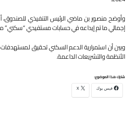
وأوضح منصور بن ماضي الرئيس التنفيذي للصندوق، أن 
إجمالي ما تم إيداعه في حسابات مستفيدي “سكني” منذ إعلان برنامج التحّول في
الأنظمة والتشريعات الداعمة.
شارك هذا الموضوع:
فيس بوك
X