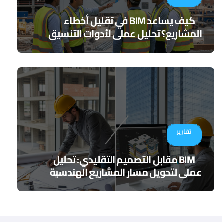
كيف يساعد BIM في تقليل أخطاء
المشاريع؟ تحليل عملي لأدوات التنسيق
الرقمي
تقارير
BIM مقابل التصميم التقليدي: تحليل
عملي لتحويل مسار المشاريع الهندسية