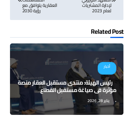
لإدارة المشتريات
العقارية يتوافق مع
لعام 2023
رؤية 2030
Related Post
أخبار
رئيس الهيئة: منتدى مستقبل العقار منصة
مؤثرة في صياغة مستقبل القطاع
يناير 28, 2026