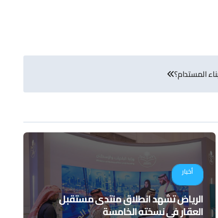
اء المستدام؟
أخبار
الرياض تشهد انطلاق منتدى مستقبل
العقار في نسخته الخامسة