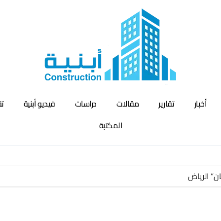
أخبار
تقارير
مقالات
دراسات
فيديو أبنية
تق
المكتبة
ن” الرياض