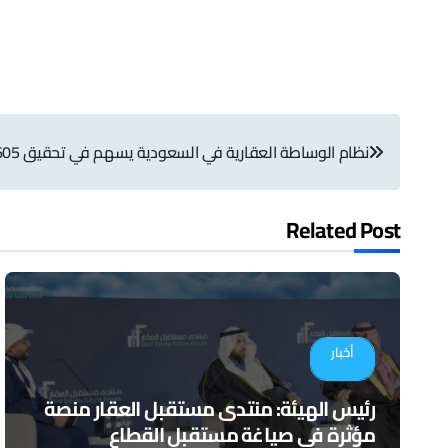
تصفّح
نظام الوساطة العقارية في السعودية يسهم في تحقيق 605 مليارات ريال
المقالات
Related Post
أخبار
رئيس الهيئة: منتدى مستقبل العقار منصة
مؤثرة في صياغة مستقبل القطاع