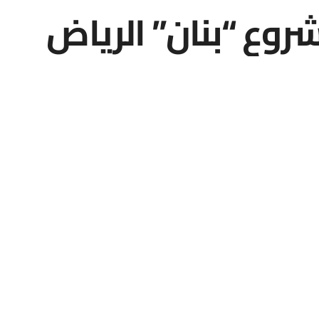
وع “بنان” الرياض