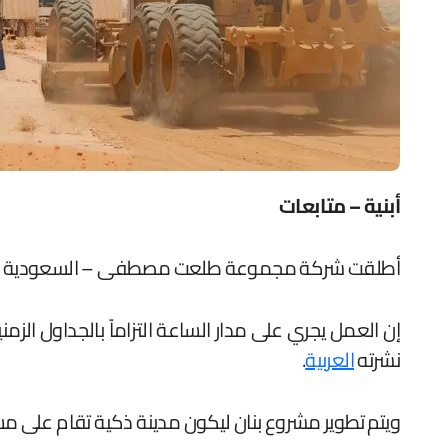
أبنية – متابعات
أطلقت شركة مجموعة طلعت مصطفى – السعودية أعمال 
إن العمل يجري على مدار الساعة التزاماً بالجداول الزم
نشرته
العربية
.
ويتم تطوير مشروع بنان ليكون مدينة ذكية تقام على مساحة 10 ملايين متر مربع شمال شرق الرياض، فيما تستهدف أكثر من 120 ألف ساكن في ity