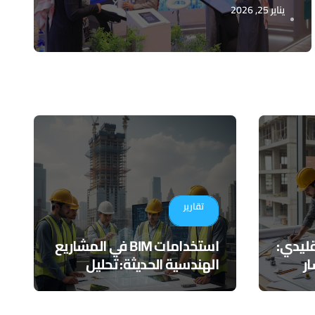
يناير 25, 2026
تقارير
تقليدي:
استخدامات BIM في المشاريع
ر
الهندسية الحديثة: تحليل
عملي يتجاوز النمذجة