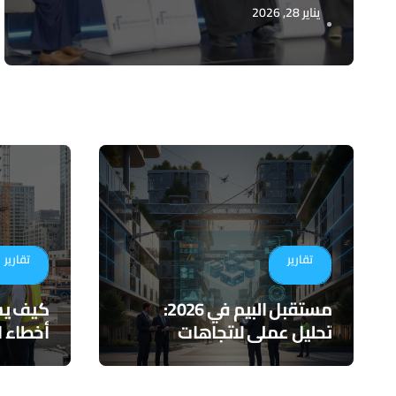
يناير 28, 2026
تقارير
تقارير
مستقبل البيم في 2026:
تحليل عملي لاتجاهات
أخطاء ا
التكامل والذكاء الاصطناعي
لأدوات 