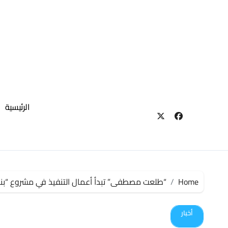
لتجاوز
لى
لمحتوى
الرئيسية
Home
“طلعت مصطفى” تبدأ أعمال التنفيذ في مشروع “بنا
أخبار