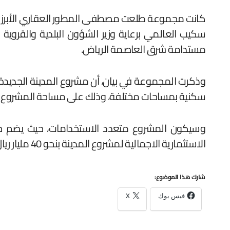
سكيب العالمي برعاية وزير الشؤون البلدية والقروي
مستدامة شرق العاصمة الرياض.
سكنية بمساحات مختلفة، وذلك على مساحة المشروع التي تبلغ 10 ملايين متر مربع خصص منها 40% مساحات خضر
وسيكون المشروع متعدد الاستخدامات، حيث يضم خدما
الاستثمارية الاجمالية لمشروع المدينة بنحو 40 مليار ريال.
شارك هذا الموضوع:
فيس بوك
X