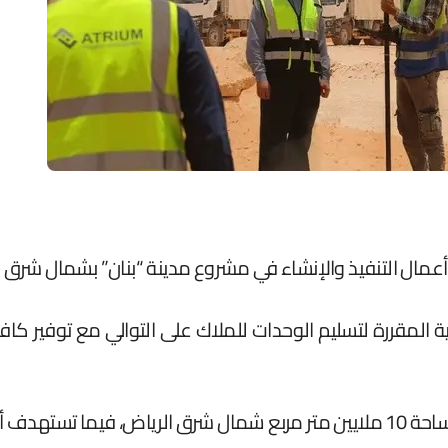
التنفيذ والإنشاء في مشروع مدينة “بنان” بشمال شرق ا
نية المقررة لتسليم الوحدات للملاك على التوالي مع توفير كافة
Gated Commun.