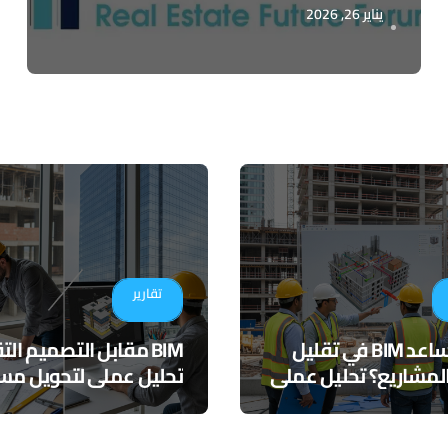
يناير 26, 2026
تقارير
كيف يساعد BIM في تقليل
BIM مقابل التصميم ال
لمشاريع؟ تحليل عملي
تحليل عملي لتحويل مسا
التنسيق الرقمي
المشاريع الهندسية