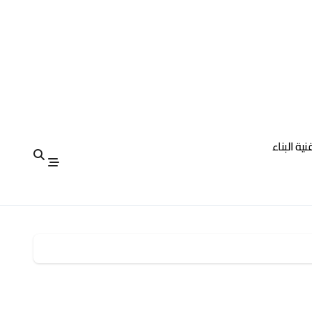
نية البناء