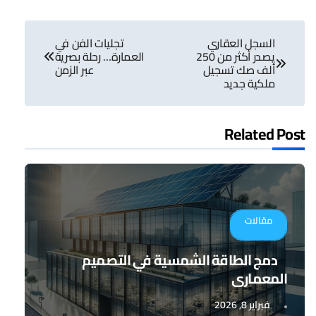
تصفّح
السجل العقاري
تجليات الفن في
المقالات
يصدر أكثر من 250
العمارة… رحلة بصرية
ألف صك تسجيل
عبر الزمن
ملكية جديد
Related Post
مقالات
دمج الطاقة الشمسية في التصميم
المعماري
فبراير 8, 2026