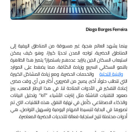
Diogo Borges Ferreira
بينما يشهد العالم هجرة غير مسبوقة من المناطق الريفية إلى
المناطق الحضرية، تواجه المدن تحديًا كبيرًا، وهو كيف يمكن
استيعاب السكان الذين يتزايد عددهم باستمرار؟ يتميز هذا الظاهرة
بالنمو السكاني السريع وزيادة الكثافة، مما يضغط على الموارد
والبنية التحتية
والخدمات الحضرية. ومع زيادة المشاكل الكبيرة
التي تتطلب حلولًا أكبر، يصبح من الضروري أكثر من أي وقت مضى
إعادة التفكير في الأدوات المتاحة لنا. في هذا الإطار الصعب، يبرز
صعود التقنيات الناشئة مثل إنترنت الأشياء “IoT” وتحليل البيانات
والذكاء الاصطناعي كأمل في نهاية النفق. هذه التقنيات، التي تم
تصورها في البداية لتبسيط المهام اليومية وتسهيل التواصل، هي
أدوات محتملة تتيح استجابة فعالة للتحديات الحضرية المعاصرة.