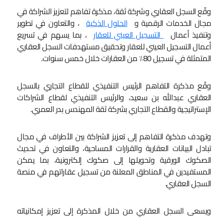
وقّع السجل العقاري وشركة ثقة، مذكرة تفاهم لتعزيز الشراكة في
مجال الخدمات الرقمية و
الحلول الذكية
، والتعاون في تطوير
وتنفيذ أعمال
التسجيل العيني للعقار
، بما يسهم في تسريع
أعمال التسجيل العيني للعقار وتحقيق مستهدفات السجل العقاري
المتمثلة في تسجيل 80٪ من العقارات خلال خمس سنوات.
وقّع مذكرة التفاهم الرئيس التنفيذي للقطاع التجاري بالسجل
العقاري عبدالله بن سعيد، والرئيس التنفيذي لقطاع الشراكات
الإستراتيجية والقطاع التجاري بشركة ثقة المهندس بدر العمري.
وتهدف مذكرة التفاهم إلى تعزيز الشراكة بين الأطراف في مجال
تبادل البيانات العقارية والقرارات المساحية، والتعاون في تحديث
الصكوك الورقية وتحويلها إلى صكوك إلكترونية، بما يمكن
المستفيدين في المناطق المعلنة من تسجيل عقاراتهم في منصة
السجل العقاري.
ويسعى السجل العقاري من خلال المذكرة إلى تعزيز إمكانياته