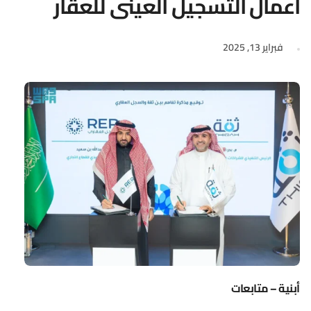
أعمال التسجيل العيني للعقار
فبراير 13, 2025
أبنية – متابعات