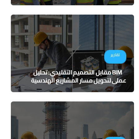
الرقمي
تقارير
BIM مقابل التصميم التقليدي: تحليل
عملي لتحويل مسار المشاريع الهندسية