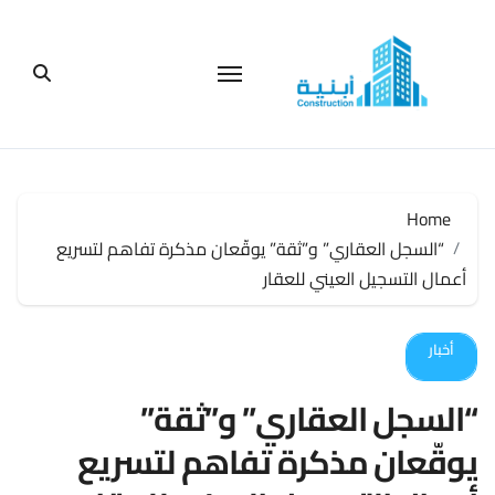
لتجاوز
لى
لمحتوى
Home
“السجل العقاري” و”ثقة” يوقّعان مذكرة تفاهم لتسريع
أعمال التسجيل العيني للعقار
أخبار
“السجل العقاري” و”ثقة”
يوقّعان مذكرة تفاهم لتسريع