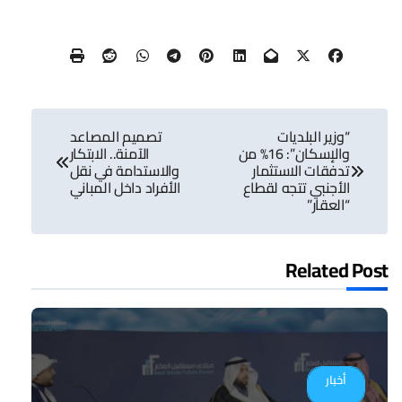
تصفّح
“وزير البلديات
تصميم المصاعد
المقالات
والإسكان”: 16% من
الآمنة.. الابتكار
تدفقات الاستثمار
والاستدامة في نقل
الأجنبي تتجه لقطاع
الأفراد داخل المباني
“العقار”
Related Post
أخبار