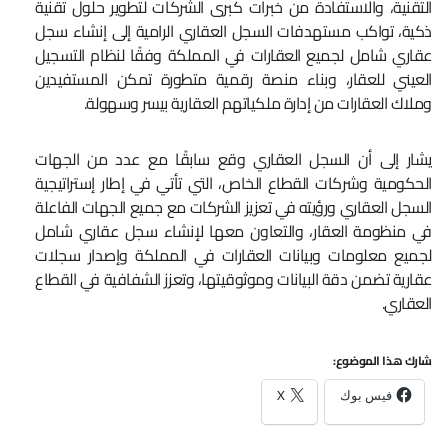
التقنية، والاستفادة من خبرات كبرى الشركات لتطوير حلول تقنية
ذكية، تواكب مستهدفات السجل العقاري الرامية إلى إنشاء سجل
عقاري شامل لجميع العقارات في المملكة وفقًا لنظام التسجيل
العيني للعقار، وبناء منصة رقمية متطورة تمكن المستفيدين
وملاك العقارات من إدارة ملكياتهم العقارية بيسر وسهولة.
يشار إلى أن السجل العقاري وقع سابقًا مع عدد من الجهات
الحكومية وشركات القطاع الخاص، التي تأتي في إطار إستراتيجية
السجل العقاري ورؤيته في تعزيز الشركات مع جميع الجهات الفاعلة
في منظومة العقار، والتعاون معها لإنشاء سجل عقاري شامل
لجميع معلومات وبيانات العقارات في المملكة وإصدار سجلات
عقارية تضمن دقة البيانات وموثوقيتها، وتعزز الشفافية في القطاع
العقاري.
شارك هذا الموضوع:
فيس بوك
X