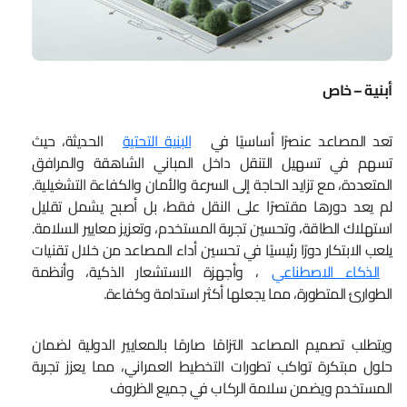
أبنية – خاص
تعد المصاعد عنصرًا أساسيًا في
البنية التحتية
الحديثة، حيث
تسهم في تسهيل التنقل داخل المباني الشاهقة والمرافق
المتعددة، مع تزايد الحاجة إلى السرعة والأمان والكفاءة التشغيلية.
لم يعد دورها مقتصرًا على النقل فقط، بل أصبح يشمل تقليل
استهلاك الطاقة، وتحسين تجربة المستخدم، وتعزيز معايير السلامة.
يلعب الابتكار دورًا رئيسيًا في تحسين أداء المصاعد من خلال تقنيات
الذكاء الاصطناعي
، وأجهزة الاستشعار الذكية، وأنظمة
الطوارئ المتطورة، مما يجعلها أكثر استدامة وكفاءة.
ويتطلب تصميم المصاعد التزامًا صارمًا بالمعايير الدولية لضمان
حلول مبتكرة تواكب تطورات التخطيط العمراني، مما يعزز تجربة
المستخدم ويضمن سلامة الركاب في جميع الظروف