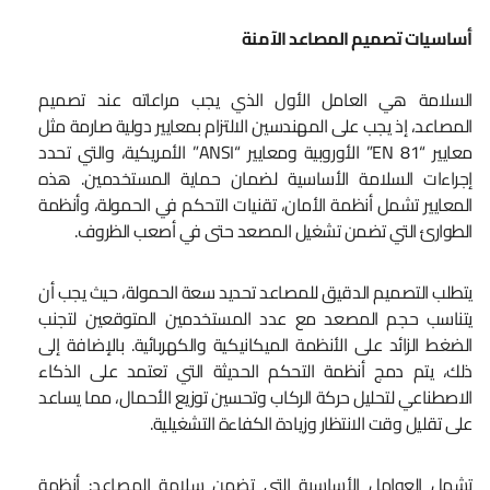
أساسيات تصميم المصاعد الآمنة
السلامة هي العامل الأول الذي يجب مراعاته عند تصميم
المصاعد، إذ يجب على المهندسين الالتزام بمعايير دولية صارمة مثل
معايير “EN 81” الأوروبية ومعايير “ANSI” الأمريكية، والتي تحدد
إجراءات السلامة الأساسية لضمان حماية المستخدمين. هذه
المعايير تشمل أنظمة الأمان، تقنيات التحكم في الحمولة، وأنظمة
الطوارئ التي تضمن تشغيل المصعد حتى في أصعب الظروف.
يتطلب التصميم الدقيق للمصاعد تحديد سعة الحمولة، حيث يجب أن
يتناسب حجم المصعد مع عدد المستخدمين المتوقعين لتجنب
الضغط الزائد على الأنظمة الميكانيكية والكهربائية. بالإضافة إلى
ذلك، يتم دمج أنظمة التحكم الحديثة التي تعتمد على الذكاء
الاصطناعي لتحليل حركة الركاب وتحسين توزيع الأحمال، مما يساعد
على تقليل وقت الانتظار وزيادة الكفاءة التشغيلية.
تشمل العوامل الأساسية التي تضمن سلامة المصاعد: أنظمة