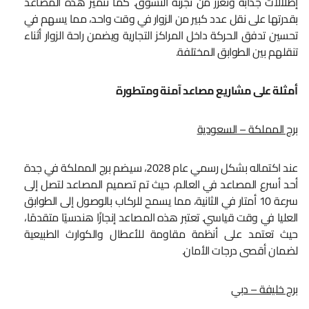
إطلالات جذابة وتعزز من تجربة التسوق. كما تتميز هذه المصاعد
بقدرتها على نقل عدد كبير من الزوار في وقت واحد، مما يسهم في
تحسين تدفق الحركة داخل المراكز التجارية ويضمن راحة الزوار أثناء
تنقلهم بين الطوابق المختلفة.
أمثلة على مشاريع مصاعد آمنة ومتطورة
برج المملكة – السعودية
عند اكتماله بشكل رسمي عام 2028، سيضم برج المملكة في جدة
أحد أسرع المصاعد في العالم، حيث تم تصميم المصاعد لتصل إلى
سرعة 10 أمتار في الثانية، مما يسمح للركاب بالوصول إلى الطوابق
العليا في وقت قياسي. تعتبر هذه المصاعد إنجازًا هندسيًا متقدمًا،
حيث تعتمد على أنظمة مقاومة للأعطال والكوارث الطبيعية
لضمان أقصى درجات الأمان.
برج خليفة – دبي