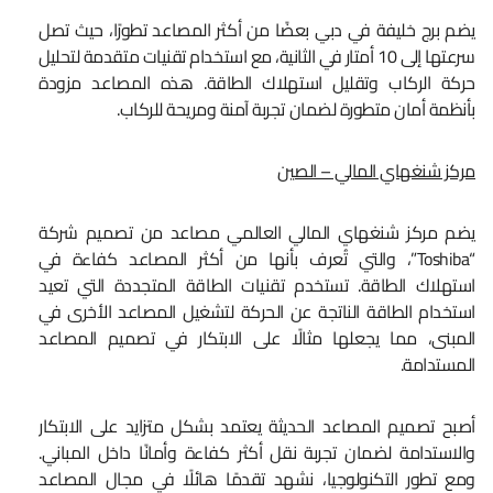
يضم برج خليفة في دبي بعضًا من أكثر المصاعد تطورًا، حيث تصل
سرعتها إلى 10 أمتار في الثانية، مع استخدام تقنيات متقدمة لتحليل
حركة الركاب وتقليل استهلاك الطاقة. هذه المصاعد مزودة
بأنظمة أمان متطورة لضمان تجربة آمنة ومريحة للركاب.
مركز شنغهاي المالي – الصين
يضم مركز شنغهاي المالي العالمي مصاعد من تصميم شركة
“Toshiba”، والتي تُعرف بأنها من أكثر المصاعد كفاءة في
استهلاك الطاقة. تستخدم تقنيات الطاقة المتجددة التي تعيد
استخدام الطاقة الناتجة عن الحركة لتشغيل المصاعد الأخرى في
المبنى، مما يجعلها مثالًا على الابتكار في تصميم المصاعد
المستدامة.
أصبح تصميم المصاعد الحديثة يعتمد بشكل متزايد على الابتكار
والاستدامة لضمان تجربة نقل أكثر كفاءة وأمانًا داخل المباني.
ومع تطور التكنولوجيا، نشهد تقدمًا هائلًا في مجال المصاعد