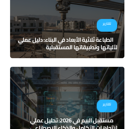
تقارير
الطباعة ثلاثية الأبعاد في البناء: دليل عملي
لآلياتها وتطبيقاتها المستقبلية
تقارير
مستقبل البيم في 2026: تحليل عملي
لاتجاهات التكامل والذكاء الاصطناعي