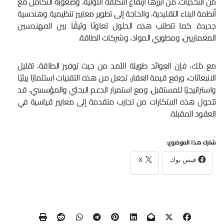
من التحديات. من أبرزها ارتفاع التكلفة الأولية، وصعوبة التكامل مع
أنظمة البناء التقليدية، والحاجة إلى تطوير معايير تنظيمية وهندسية
جديدة. كما تتطلب هذه الحلول تعاونًا وثيقًا بين المهندسين
المعماريين، ومطوري المواد، وشركات الطاقة.
مع ذلك، فإن العوائد طويلة الأمد من حيث توفير الطاقة، تقليل
الانبعاثات، ورفع قيمة العقار، تجعل من هذه التقنيات استثمارًا بيئيًا
واستراتيجيًا للمستقبل. ومع استمرار الدعم البحثي والمؤسسي، قد
تتحول هذه الابتكارات من تجارب متقدمة إلى معايير قياسية في
العقود المقبلة.
شارك هذا الموضوع:
فيس بوك
X