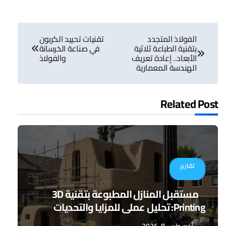
تصفّح
الفولاذ المتجدد
تقنيات تحييد الكربون
المقالات
بتقنية الطباعة ثلاثية
في صناعة الخرسانة
الأبعاد.. إعادة تعريف
والفولاذ
الهندسة المعمارية
Related Post
تقارير
مستقبل المنازل المطبوعة بتقنية 3D
Printing: تحليل عملي للمزايا والتحديات