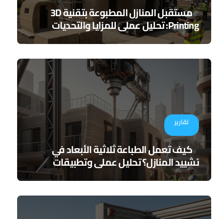
مستقبل المنازل المطبوعة بتقنية 3D
Printing: تحليل عملي للمزايا والتحديات
تقارير
كيف تعمل الطباعة ثلاثية الأبعاد في
تشييد المنازل؟ تحليل عملي وتطبيقات
مستقبلية