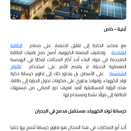
أبنية – خاص
مع تصاعد الحاجة إلى تقليل الاعتماد على مصادر
الطاقة
التقليدية
وتخفيف البصمة الكربونية، أصبح دمج تقنيات الطاقة
المتجددة في مواد البناء أحد أكثر المجالات ابتكارًا في الهندسة
المعمارية الحديثة. لا يقتصر الأمر على استخدام
الألواح
الشمسية
على الأسطح، بل يتجاوز ذلك إلى تطوير خرسانة ذكية
تولد الكهرباء، وفولاذ يحتوي على مكونات تحول الحرارة إلى طاقة.
هذه الرؤية المستقبلية تُعيد تعريف دور المباني من مستهلك
للطاقة إلى مولّد نشط ومستدام لها.
خرسانة تولد الكهرباء: مستقبل مدمج في الجدران
أحد أبرز الابتكارات في هذا المجال هو تطوير خرسانة تُدمج بها خلايا