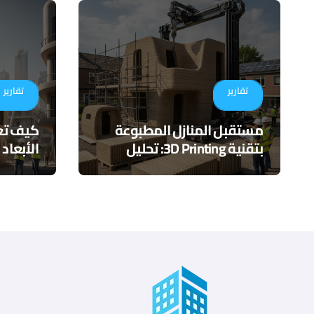
تقارير
تقارير
مستقبل المنازل المطبوعة
كيف تعم
بتقنية 3D Printing: تحليل
الأبعاد
عملي للمزايا والتحديات
تحليل 
مستقبل