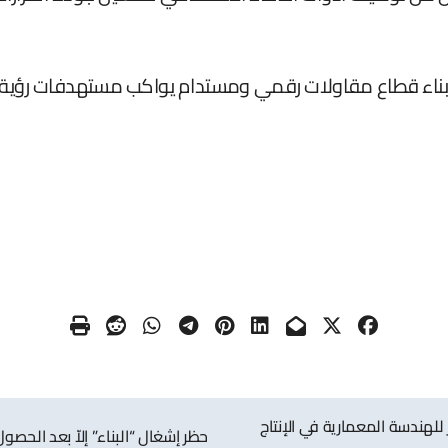
للهندسة المعمارية في الإنتاج
حظر إشغال “البناء” إلاّ بعد الحص