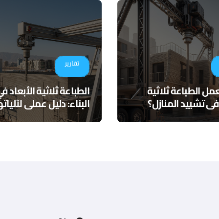
تقارير
ل الطباعة ثلاثية
الطباعة ثلاثية الأبعاد ف
 في تشييد المنازل؟
البناء: دليل عملي لآلياته
عملي وتطبيقات
وتطبيقاتها المستقبلية
ية