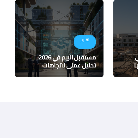
تقارير
ي
مستقبل البيم في 2026:
ا
تحليل عملي لاتجاهات
التكامل والذكاء الاصطناعي