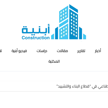
أخبار
تقارير
مقالات
دراسات
فيديو أبنية
تق
المكتبة
طناعي في “قطاع البناء والتشييد”