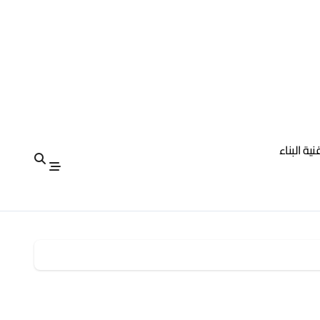
نية البناء