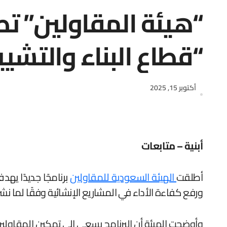
“هيئة المقاولين” تط
“قطاع البناء والتشيي
أكتوبر 15, 2025
أبنية – متابعات
أطلقت
الهيئة السعودية للمقاولين
برنامجًا جديدًا يهد
ورفع كفاءة الأداء في المشاريع الإنشائية وفقًا لما نشر
وأوضحت الهيئة أن البرنامج يسعى إلى تمكين المقاولي