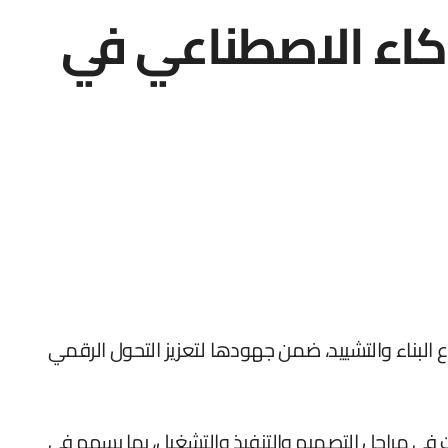
ذكاء الاصطناعي في
 البناء والتشييد، ضمن جهودها لتعزيز التحول الرقمي
 في مراحل التصميم والتنفيذ والتشغيل، بما يسهم في