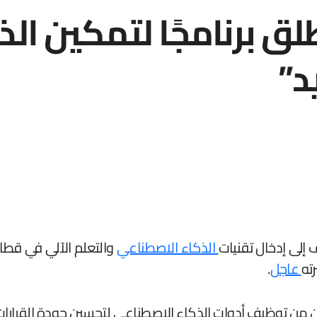
لق برنامجًا لتمكين ال
د”
ف إلى إدخال تقنيات
الذكاء الاصطناعي
والتعلم الآلي في قطاع
ته
عاجل
.
ن من توظيف أدوات الذكاء الاصطناعي لتحسين جودة القرارات