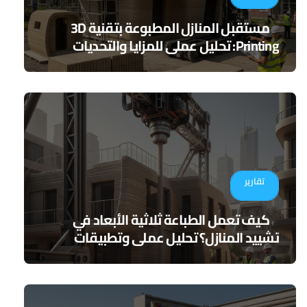
مستقبل المنازل المطبوعة بتقنية 3D
Printing: تحليل عملي للمزايا والتحديات
تقارير
كيف تعمل الطباعة ثلاثية الأبعاد في
تشييد المنازل؟ تحليل عملي وتطبيقات
مستقبلية