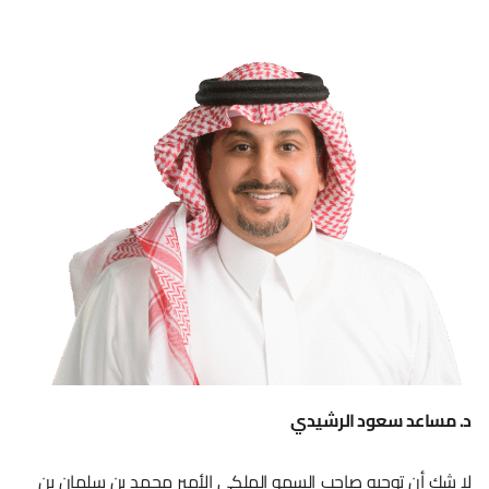
د. مساعد سعود الرشيدي
لا شك أن توجيه صاحب السمو الملكي الأمير محمد بن سلمان بن