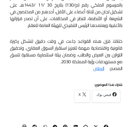
بالمرسوم الملكي رقم (م/130) بتاريخ 30 /11 /1443هـ على
تشكيل لجان من ثلاثة أعضاء على الأقل، أحدهم من المختصين في
الشريعة أو الأنظمة، للنظر في المخالفات، على أن تصدر قراراتها
بالأغلبية ويعتمدها الرئيس التنفيذي للهيئة العامة للعقار.
ختامًا، فإن هذه القواعد جاءت في وقت دقيق لتشكل ركيزة
قانونية واقتصادية مهمة لتعزيز استقرار السوق العقاري، وتحقيق
التوازن بين العرض والطلب، وضمان بيئة استثمارية مستقرة تتسق
مع مستهدفات رؤية المملكة 2030.
المصدر:
الرياض
شارك هذا الموضوع:
فيس بوك
X