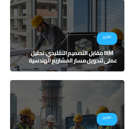
تقارير
BIM مقابل التصميم التقليدي: تحليل
عملي لتحويل مسار المشاريع الهندسية
تقارير