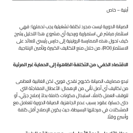
أبنية – خاص
الصيانة الدورية ليست مجرد تكلفة تشغيلية يجب تحملها؛ فهي
استثمار مباشر في استمرارية وربحية أي مشروع. هذا التحليل يشرح
كيف تحول هذه الممارسة الروتينية إلى حارس رئيسي للعائد على
الاستثمار (ROI)، من خلال منع التكاليف الكبيرة وتأمين الإنتاجية.
الاقتصاد الخفي: من التكلفة الظاهرة إلى الحماية غير المرئية
تبدو مصاريف الصيانة كخروج نقدي فوري. لكن الغالبية العظمى
من تكاليف أي أصل تأتي من الإهمال: الأعطال المفاجئة التي
تتوقف العمل كاملًا، استبدال مكونات كاملة بدلاً إصلاح جزئي، أو
حتى خسارة عقود بسبب عدم الجاهزية. الصيانة الدورية تتعامل مع
المشكلات في مرحلتها البسيطة، حيث يكون الإصلاح أقل كلفة
وأسرع وقتًا.