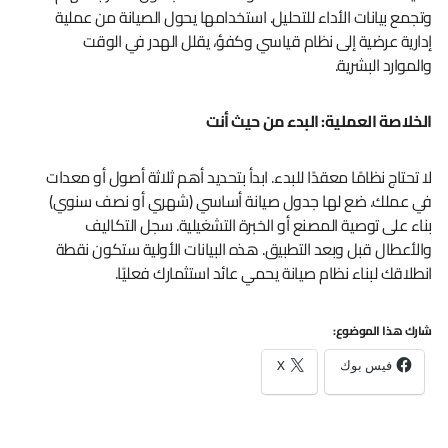
وتجمع بيانات الأداء للتحليل. استخدامها يحول الصيانة من عملية
إدارية عرضية إلى نظام قياسي وكفؤ، يقلل الهدر في الوقت
والموارد البشرية.
الخلاصة العملية: البدء من حيث أنت
لا تحتاج نظامًا معقدًا للبدء. ابدأ بتحديد أهم ثلاثة أصول أو معدات
في عملك. ضع لها جدول صيانة أساسي (شهري أو نصف سنوي)
بناء على توصية المصنع أو الخبرة التشغيلية. سجل التكاليف
والأعطال قبل وبعد التطبيق. هذه البيانات الأولية ستكون نقطة
انطلاقك لبناء نظام صيانة يحمي عائد استثمارك فعليًا.
شارك هذا الموضوع:
فيس بوك
X