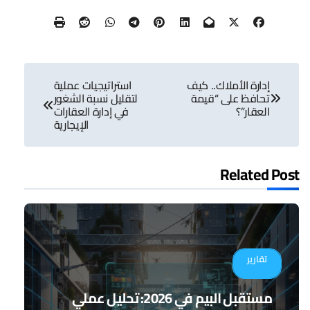
تصفّح
إدارة الأملاك.. كيف
استراتيجيات عملية
المقالات
تحافظ على “قيمة
لتقليل نسبة الشغور
العقار”؟
في إدارة العقارات
الإيجارية
Related Post
تقارير
مستقبل البيم في 2026: تحليل عملي