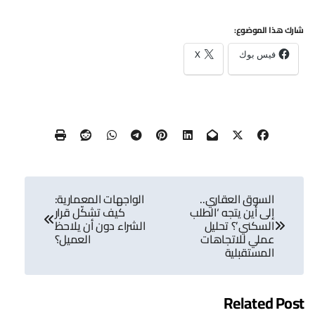
شارك هذا الموضوع:
فيس بوك
X
تصفّح
السوق العقاري..
الواجهات المعمارية:
المقالات
إلى أين يتجه ‘الطلب
كيف تشكّل قرار
السكني’؟ تحليل
الشراء دون أن يلاحظ
عملي للاتجاهات
العميل؟
المستقبلية
Related Post