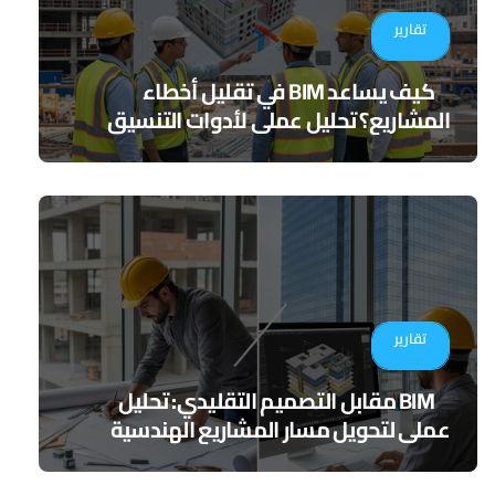
تقارير
كيف يساعد BIM في تقليل أخطاء
المشاريع؟ تحليل عملي لأدوات التنسيق
الرقمي
تقارير
BIM مقابل التصميم التقليدي: تحليل
عملي لتحويل مسار المشاريع الهندسية