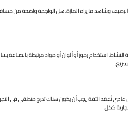
الرصيف وشاهد ما يراه المارّة. هل الواجهة واضحة من مساف
لنشاط. استخدام رموز أو ألوان أو مواد مرتبطة بالصناعة يساع
سريع.
 عادي تُفقد الثقة. يجب أن يكون هناك تدرج منطقي في التجربة
جارية ككل.