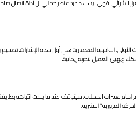
القرار الشرائي، فهي ليست مجرد عنصر جمالي بل أداة اتصال صامت
ات الأولى. الواجهة المعمارية هي أول هذه الإشارات. تصمي
كك ويهيئ العميل لتجربة إيجابية.
أمام عشرات المحلات، سيتوقف عند ما يلفت انتباهه بطريقة إي