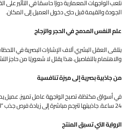
تلعب الواجهات المعمارية دورًا حاسمًا في التأثير على 
الجودة والقيمة قبل حتى دخول العميل إلى المكان.
علم النفس المدمج في الحجر والزجاج
يتلقى العقل البشري آلاف الإشارات البصرية في اللحظ
والاهتمام بالتفاصيل. هذا يقلل لا شعوريًا من حاجز التش
من جاذبية بصرية إلى ميزة تنافسية
في أسواق مكتظة، تصبح الواجهة عامل تمييز. عميل يمر 
24 ساعة. جاذبيتها تترجم مباشرة إلى زيادة فرص جذب “الحركة المرورية” البشرية.
الرواية التي تسبق المنتج