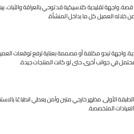
صة. واجهة تقليدية كلاسيكية قد توحي بالعراقة والثبات. بينم
ى من خلاله العميل كل ما بداخل المنشأة.
مادية. واجهة تبدو مكلفة أو مصممة بعناية ترفع توقعات العميل
مل في جوانب أخرى، حتى لو كانت المنتجات جيدة.
الطبقة الأولى. مظهر خارجي متين وآمن يعطي انطباعًا بالاست
 العيادات المتخصصة.