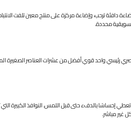
ة دافئة ترحب، وإضاءة مركزة على منتج معين تلفت الانتباه، و
تسويقية محددة.
بصري رئيسي واحد قوي أفضل من عشرات العناصر الصغيرة المتناف
عطي إحساسًا بالدفء حتى قبل اللمس. النوافذ الكبيرة التي
 غير مباشر.