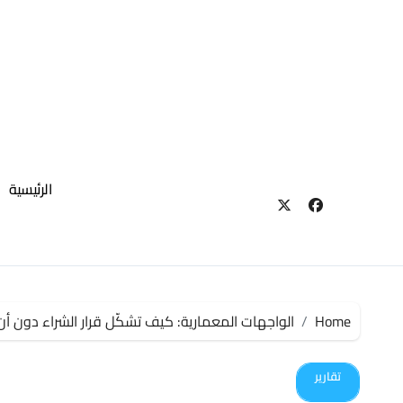
لتجاوز
لى
لمحتوى
الرئيسية
Home
الواجهات المعمارية: كيف تشكّل قرار الشراء دون أن
تقارير