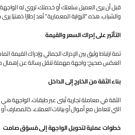
قبل أن يرى العميل سلعتك أو خدمتك، تروي له الواجهة ق
والشباب. هذه “الرواية المعمارية” تُعد إطارًا ذهنيًا ير
التأثير على إدراك السعر والقيمة
ثمة ارتباط وثيق بين الإدراك الجمالي وإدراك القيمة ال
العكس صحيح؛ واجهة مهملة تنقل رسالة عن إهمال محت
بناء الثقة من الخارج إلى الداخل
الثقة في معاملة تجارية تُبنى عبر طبقات. الواجهة هي 
التي تتعامل مع أموال أو بيانات العملاء، كالمصارف أو
خطوات عملية لتحويل الواجهة إلى مُسوّق صامت