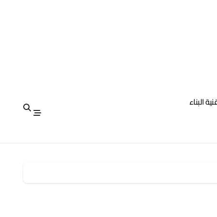
نية البناء