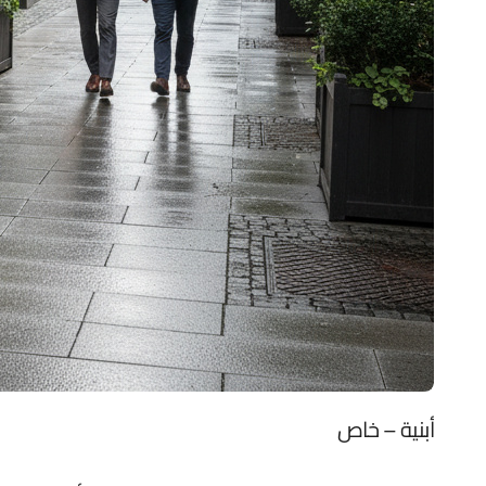
أبنية – خاص