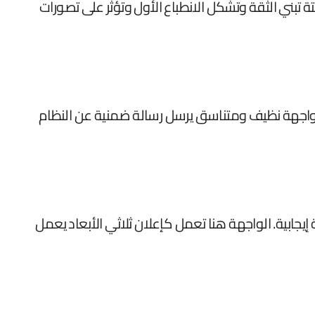
ة تبني الثقة وتشكل الانطباع الأول وتؤثر على تصورات
م واجهة نظيف ومتناسق يرسل رسالة ضمنية عن النظام
جابية. الواجهة هنا تعمل كإعلان ثلاثي الأبعاد يعمل