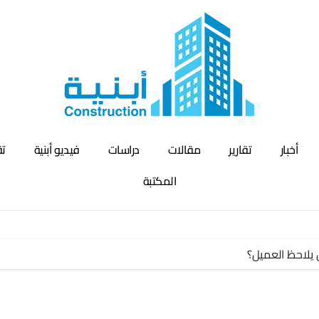
أخبار
تقارير
مقالات
دراسات
فيديو أبنية
تق
المكتبة
 يلاحظ العميل؟