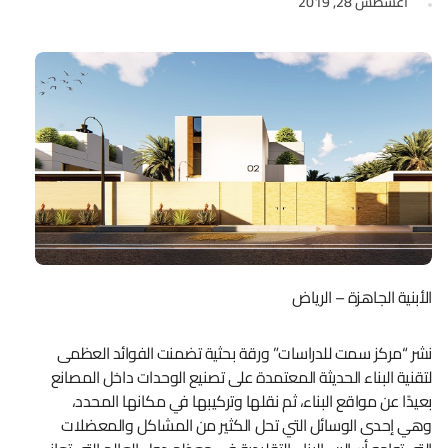
أغسطس 28, 2019
الأبنية الجاهزة – الرياض
نشر “مركز سمت للدراسات” ورقة بحثية تضمنت الفوائد العظمى
لتقنية البناء الحديثة المعتمدة على تصنيع الوحدات داخل المصانع
بعيدًا عن مواقع البناء، ثم نقلها وتركيبها في مكانها المحدد،
وهي إحدى الوسائل التي تحل الكثير من المشاكل والمعضلات