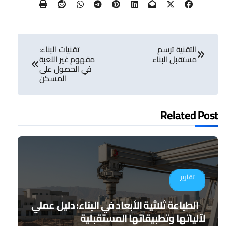
تصفّح
التقنية ترسم
تقنيات البناء:
المقالات
مستقبل البناء
مفهوم غير اللعبة
في الحصول على
المسكن
Related Post
تقارير
الطباعة ثلاثية الأبعاد في البناء: دليل عملي
لآلياتها وتطبيقاتها المستقبلية