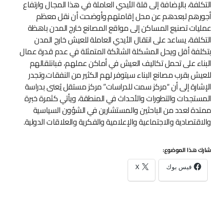
التكلفة، بالإضافة إلى قلة الأيدي العاملة في هذا المجال وارتفاع
أجورهم لبعدهم عن محل إقامتهم.وأوضحت أن نقل معظم
عمليات تصنيع المساكن إلى مواقع المصانع خارج المدن باهظة
التكلفة، يساعد على انتقال الأيدي العاملة للعيش خارج المدن
بتكلفة أقل ويحل المشكلة الشائكة المتمثلة في عدم قدرة عمال
البناء على تحمل تكاليف العيش في أماكن عملهم، فبانتقالهم
للعيش بقرب مصانع البناء سيتوفر لهم الكثير من النفقات.وتجدر
الإشارة إلى أن “مركز سمت للدراسات” مركز مستقل يُعنى بدراسة
المستجدات والتطورات والأحداث في المنطقة، ويأتي كثمرة خبرة
ممتدة لعدد من الباحثين والمستشارين في الشؤون السياسية
والاقتصادية والاجتماعية والإعلامية والفكرية والعلاقات الدولية.
شارك هذا الموضوع:
فيس بوك
X