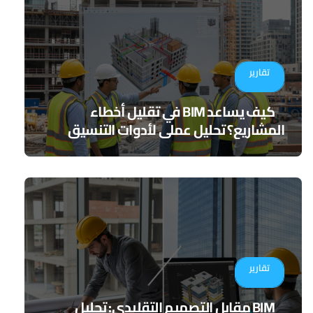
تقارير
كيف يساعد BIM في تقليل أخطاء
المشاريع؟ تحليل عملي لأدوات التنسيق
الرقمي
تقارير
BIM مقابل التصميم التقليدي: تحليل