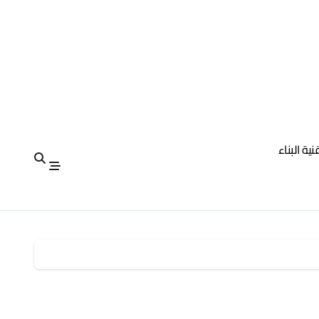
نية البناء