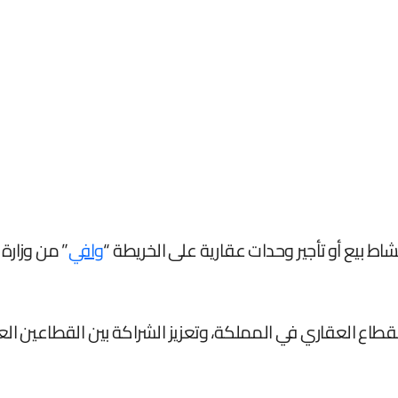
 بيع أو تأجير وحدات عقارية على الخريطة “
وافي
” من وزارة 