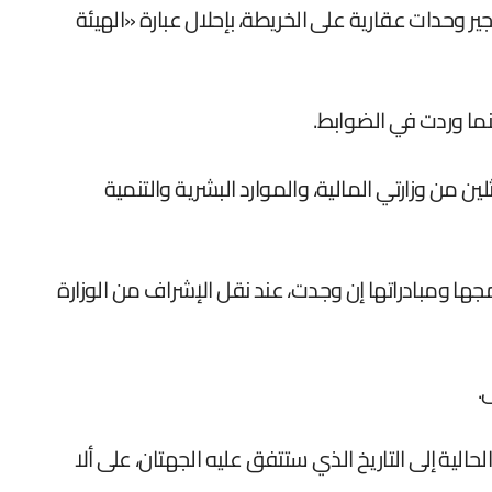
 وحدات عقارية على الخريطة، بإحلال عبارة «الهيئة
نما وردت في الضوابط.
ن وزارتي المالية، والموارد البشرية والتنمية
ا ومبادراتها إن وجدت، عند نقل الإشراف من الوزارة
.
لية إلى التاريخ الذي ستتفق عليه الجهتان، على ألا