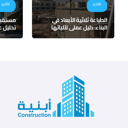
تقارير
تقارير
الطباعة ثلاثية الأبعاد في
البناء: دليل عملي لآلياتها
تحليل ع
وتطبيقاتها المستقبلية
التكامل