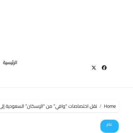
لتجاوز
لى
لمحتوى
الرئيسية
Home
نقل اختصاصات “وافي” من “الإسكان” السعودية إلى 
عام