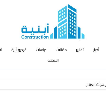
أخبار
تقارير
مقالات
دراسات
فيديو أبنية
تق
المكتبة
هيئة العقار