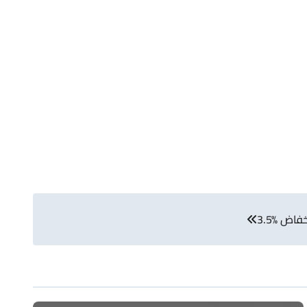
فاض %3.5