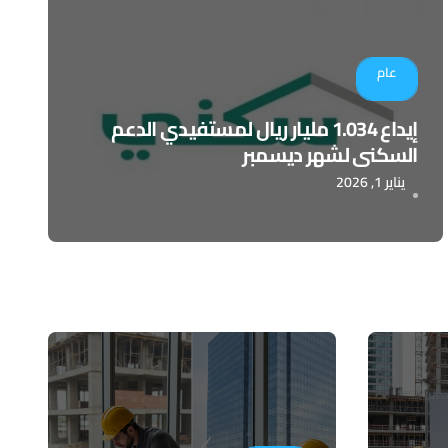
عام
إيداع 1.034 مليار ريال لمستفيدي الدعم
السكني لشهر ديسمبر
يناير 1, 2026