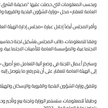
وبحسب المعلومات التي حصلت عليها “صحيفة الشرق الأوسط
العامة للعقار» محل «وزارة الشؤون البلدية والقروية و
وأقر المجلس أيضاً إحلال عبارة «مجلس إدارة الهيئة الع
وفقا للمعلومات، طالب المجلس بتشكيل لجنة خماسية من 
الاجتماعية، والمؤسسة العامة للتأمينات الاجتماعية، وال
وستركز أعمال اللجنة في وضع آلية التعامل مع أصول «و
إلى الهيئة العامة للعقار، على أن يتم رفع ما يتوصل إليه
وتتفق وزارة الشؤون البلدية والقروية والإسكان والهيئة 
وطبقاً للمعلومات، ستستمر الوزارة ولجنة بيع وتأجير وح
يتجاوز نهاية العام الحالي 2023.