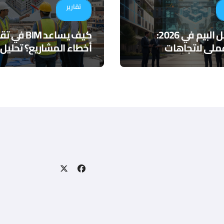
تقارير
مستقبل البيم في 2026:
كيف يساعد BIM ف
ملي لاتجاهات
أخطاء المشاريع؟ تحليل
 والذكاء الاصطناعي
لأدوات التنسيق الرقمي