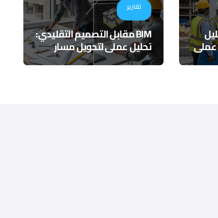
تقارير
ي تقليل
BIM مقابل التصميم التقليدي:
 عملي
تحليل عملي لتحويل مسار
المشاريع الهندسية