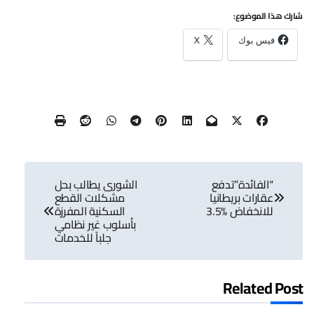
شارك هذا الموضوع:
فيس بوك
X
تصفّح
“الفائدة”تدفع
الشورى يطالب بحل
المقالات
عقارات بريطانيا
مشكلات القطع
للانخفاض %3.5
السكنية المفرزة
بأسلوب غير نظامي
جلباً للخدمات
Related Post