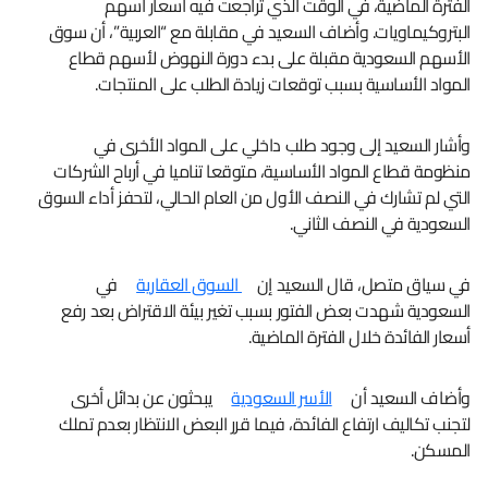
الفترة الماضية، في الوقت الذي تراجعت فيه أسعار أسهم
البتروكيماويات. وأضاف السعيد في مقابلة مع “العربية”، أن سوق
الأسهم السعودية مقبلة على بدء دورة النهوض لأسهم قطاع
المواد الأساسية بسبب توقعات زيادة الطلب على المنتجات.
وأشار السعيد إلى وجود طلب داخلي على المواد الأخرى في
منظومة قطاع المواد الأساسية، متوقعا تناميا في أرباح الشركات
التي لم تشارك في النصف الأول من العام الحالي، لتحفز أداء السوق
السعودية في النصف الثاني.
في سياق متصل، قال السعيد إن
السوق العقارية
في
السعودية شهدت بعض الفتور بسبب تغير بيئة الاقتراض بعد رفع
أسعار الفائدة خلال الفترة الماضية.
وأضاف السعيد أن
الأسر السعودية
يبحثون عن بدائل أخرى
لتجنب تكاليف ارتفاع الفائدة، فيما قرر البعض الانتظار بعدم تملك
المسكن.