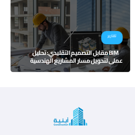
تقارير
BIM مقابل التصميم التقليدي: تحليل
عملي لتحويل مسار المشاريع الهندسية