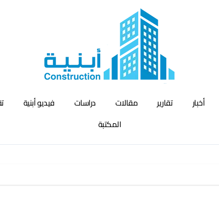
أخبار
تقارير
مقالات
دراسات
فيديو أبنية
تق
المكتبة