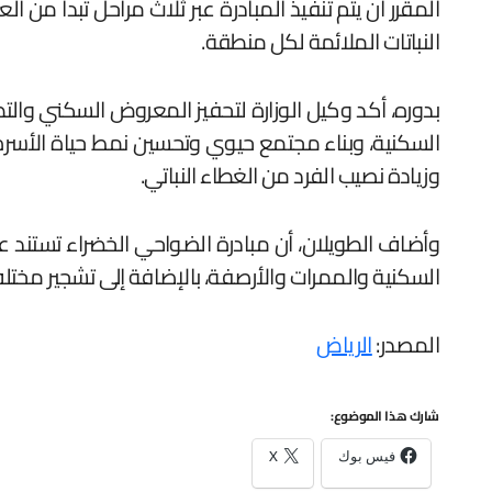
النباتات الملائمة لكل منطقة.
‎بدوره، أكد وكيل الوزارة لتحفيز المعروض السكني وال
السكنية، وبناء مجتمع حيوي وتحسين نمط حياة الأسرة
وزيادة نصيب الفرد من الغطاء النباتي.
‎وأضاف الطويلان، أن مبادرة الضواحي الخضراء تستند ع
السكنية والممرات والأرصفة، بالإضافة إلى تشجير مخت
المصدر:
الرياض
شارك هذا الموضوع:
فيس بوك
X