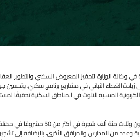
في وكالة الوزارة لتحفيز المعروض السكني والتطوير العقار
 وتهدف إلى زيادة الغطاء النباتي في مشاريع برنامج سكني، وتحسي