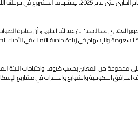
تطوير العقاري عبدالرحمن بن عبدالله الطويل، أن مبادرة ال
 السعودية والإسهام في زيادة جاذبية التملك في الأحياء ا
لى مجموعة من المعايير بحسب ظروف واحتياجات البيئة المحل
لف المرافق الحكومية والشوارع والممرات في مشاريع الإسكان