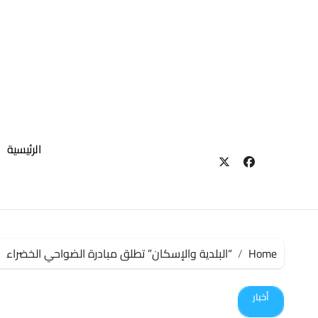
لتجاوز
لى
لمحتوى
الرئيسية
Home
“البلدية والإسكان” تطلق مبادرة الضواحي الخضراء
أخبار