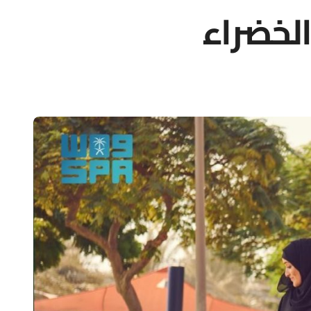
الخضراء