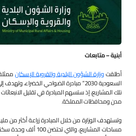
أبنية – متابعات
أطلقت
وزارة الشؤون البلدية والقروية الإسكان
ممثلة 
السعودية 2030” مبادرة الضواحي الخضراء،
مدن ومحافظات المملكة.