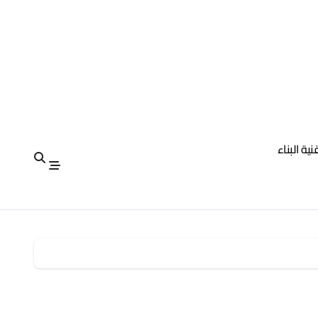
نية البناء