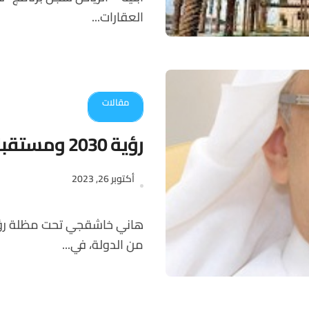
العقارات...
مقالات
رؤية 2030 ومستقبل التطوير العقاري
أكتوبر 26, 2023
هاني خاشقجي تحت مظلة رؤية 2030، لقيت العديد من القطاعات الدعم الاستثنائي
من الدولة، في...