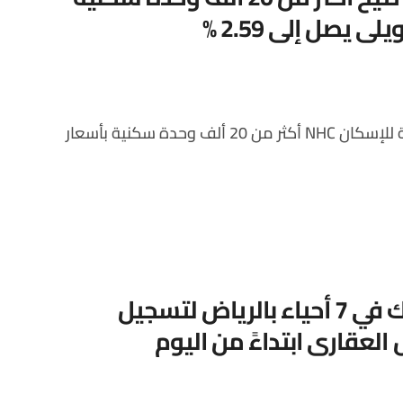
يصل إلى 2.59 %
“العقار” تدعو الملّاك في 7 أحياء بالرياض لتسجيل
لعقاري ابتداءً من اليوم