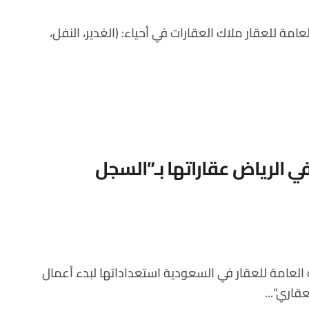
 7 أحياء في الرياض عقاراتها بـ”السجل
قاري”...