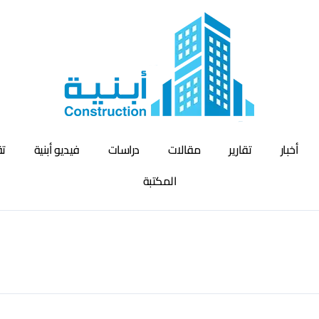
أخبار
تقارير
مقالات
دراسات
فيديو أبنية
تق
المكتبة