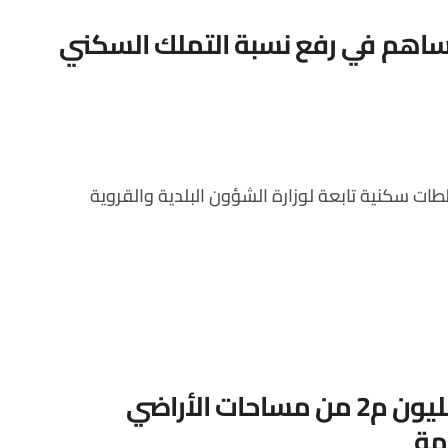
ساهم في رفع نسبة التملك السكني
فوترة أكثر من 17 مليون م2 من مساحات الأراضي
مة