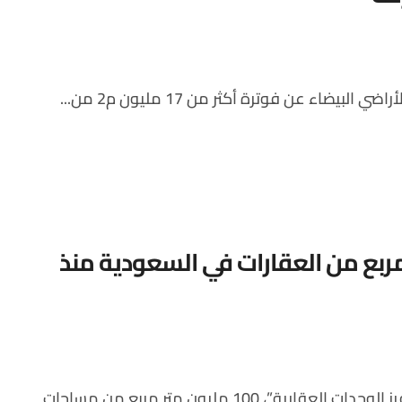
لبيضاء عن فوترة أكثر من 17 مليون م2 من...
 متر مربع من العقارات في السعودية منذ