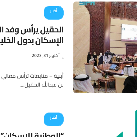
أخبار
الحقيل يرأس وفد ال
الإسكان بدول الخلي
أكتوبر 31, 2023
أبنية – متابعات ترأس معالي وزير الشؤون البلدية والقروية والإسكان الأستاذ ماجد
بن عبدالله الحقيل،...
أخبار