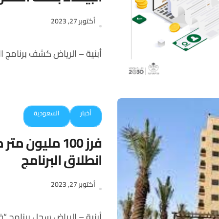
أكتوبر 27, 2023
أبنية – الرياض كشف برنامج الأراضي ا
أخبار
السعودية
فرز 100 مليون
انطلاق البرنامج
أكتوبر 27, 2023
أبنية – الرياض سجل برنامج “فرز الوحدات العقارية”، 100 مليون متر مربع من مساحات