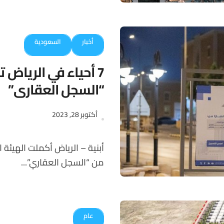
أخبار
السعودية
7 أحياء في الرياض 
“السجل العقاري”
أكتوبر 28, 2023
أبنية – الرياض أكملت الهيئة العامة للعقار استعداداتها لبدء أعمال المرحلة الثانية
من “السجل العقاري”...
عام