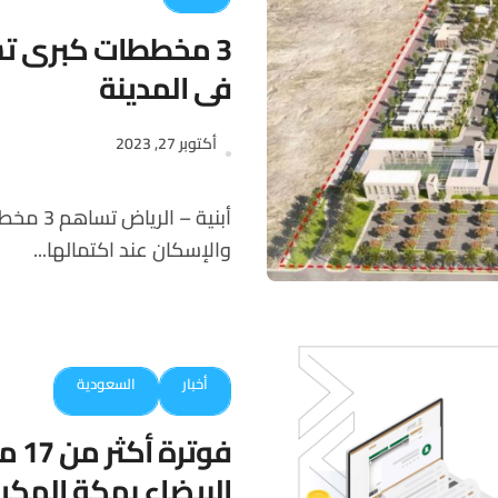
3 مخططات كبرى ت
في المدينة
أكتوبر 27, 2023
أبنية – الرياض تساهم 3 مخططات سكنية تابعة لوزارة الشؤون البلدية والقروية
والإسكان عند اكتمالها...
أخبار
السعودية
البيضاء بمكة المكر