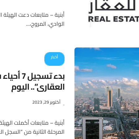
أبنية – متابعات دعت الهيئة العامة للعقار ملاك العقارات في أحياء: (الغدير، النفل،
الوادي، المروج،...
أخبار
بدء تسجيل
العقاري”.. اليوم
أكتوبر 29, 2023
أبنية – متابعات أكملت الهيئة العامة للعقار في السعودية استعداداتها لبدء أعمال
المرحلة الثانية من “السجل الع