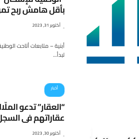
بأقل هامش ربح تمويلي 
أكتوبر 31, 2023
أبنية – متابعات أتاحت الوطنية للإسكان NHC أكثر من 20 ألف وحدة سكنية بأسعار
تبدأ...
أخبار
عقاراتهم في السجل ا
أكتوبر 30, 2023