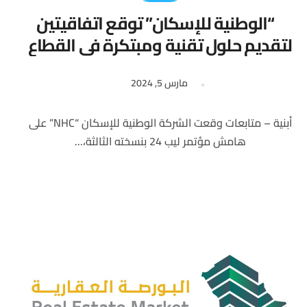
“الوطنية للإسكان” توقع اتفاقيتين
لتقديم حلول تقنية ومبتكرة في القطاع
العقاري
مارس 5, 2024
أبنية – متابعات وقعت الشركة الوطنية للإسكان “NHC” على
هامش مؤتمر ليب 24 بنسخته الثالثة،...