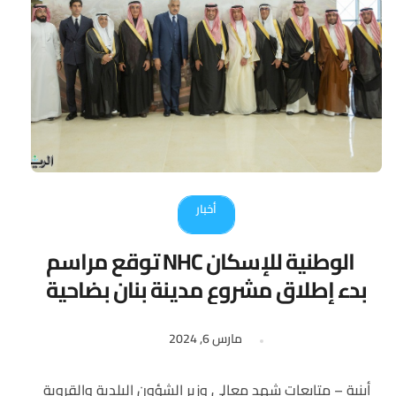
أخبار
الوطنية للإسكان NHC توقع مراسم
بدء إطلاق مشروع مدينة بنان بضاحية
الفرسان
مارس 6, 2024
أبنية – متابعات شهد معالي وزير الشؤون البلدية والقروية