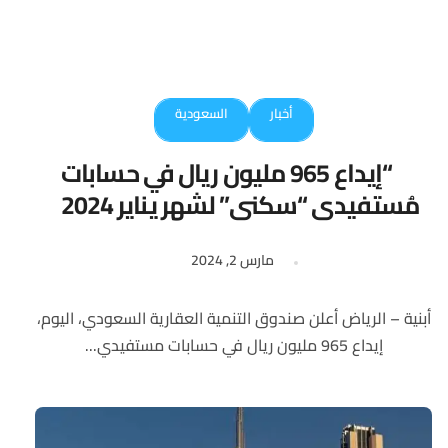
أخبار
السعودية
“إيداع 965 مليون ريال في حسابات
مُستفيدي “سكني” لشهر يناير 2024
مارس 2, 2024
أبنية – الرياض أعلن صندوق التنمية العقارية السعودي، اليوم،
إيداع 965 مليون ريال في حسابات مستفيدي...