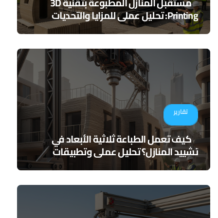
مستقبل المنازل المطبوعة بتقنية 3D
Printing: تحليل عملي للمزايا والتحديات
تقارير
كيف تعمل الطباعة ثلاثية الأبعاد في
تشييد المنازل؟ تحليل عملي وتطبيقات
مستقبلية