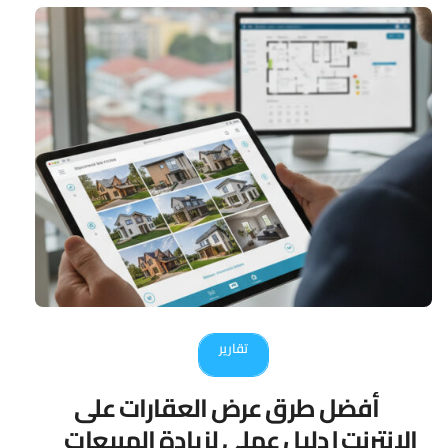
تقارير
أفضل طرق عرض العقارات على
الإنترنت | دليل عملي لزيادة المبيعات