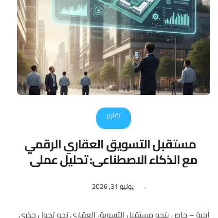
تقارير
مستقبل التسويق العقاري الرقمي
مع الذكاء الاصطناعي: تحليل عملي
للتحول القادم
يوليو 31, 2026
أبنية – خاص يتجه مستقبل التسويق العقاري نحو تحول جذري