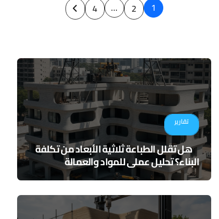
Posts
…
1
4
2
pagination
تقارير
هل تقلل الطباعة ثلاثية الأبعاد من تكلفة
البناء؟ تحليل عملي للمواد والعمالة
والجدوى