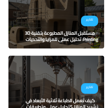
تقارير
مستقبل المنازل المطبوعة بتقنية 3D
Printing: تحليل عملي للمزايا والتحديات
تقارير
كيف تعمل الطباعة ثلاثية الأبعاد في
تشييد المنازل؟ تحليل عملي وتطبيقات