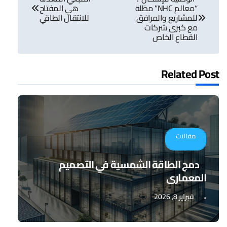
المقالات
“معالم NHC” مظلة
هي المفتاح
للمشاريع والمرافق
للانتقال الطاقي
مع كبرى شركات
القطاع الخاص
Related Post
مقالات
دمج الطاقة الشمسية في التصميم
المعماري
فبراير 8, 2026