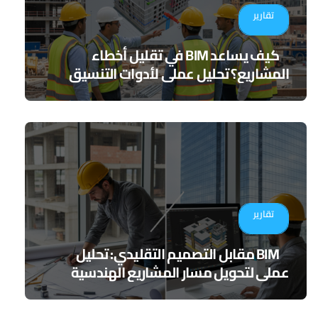
تقارير
كيف يساعد BIM في تقليل أخطاء
المشاريع؟ تحليل عملي لأدوات التنسيق
الرقمي
تقارير
BIM مقابل التصميم التقليدي: تحليل
عملي لتحويل مسار المشاريع الهندسية