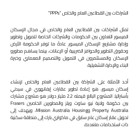
الشراكات بين القطاعين العام والخاص “PPPs”
تمثل الشراكات بين القطاعين العام والخاص في مجال الإسكان
الميسور التعاون بين الحكومات والشركات الخاصة لتمويل وتطوير
وإدارة مشاريع الإسكان الميسور. عادةً ما توفر الحكومة الأرض
وحقوق التطوير والحوافز الضريبية أو الإعانات، بينما يساهم مطورو
الإسكان والمستثمرون في التمويل والتصميم المعماري وخبرة
البناء والإدارة التشغيلية.
أحد الأمثلة على الشراكة بين القطاعين العام والخاص لإنشاء
إسكان ميسور، هو إعادة تطوير عقارات إيفانهوي في سيدني
بأستراليا. المشروع البالغ قيمته 2.2 مليار دولار هو مشروع مشترك
بين حكومة ولاية نيو ساوث ويلز والمطورين الخاصين Frasers
Property Australia وMission Australia Housing، ويهدف إلى
تحويل عقار إسكان عام سابق في ماكواري بارك إلى منطقة سكنية
ذات استخدامات متعددة.