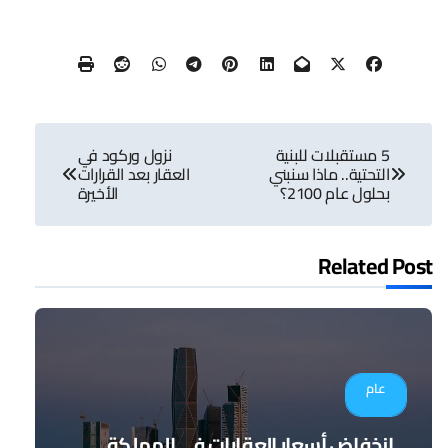
تصفّح
5 مستقبلات للبنية
نزول وركود في
المقالات
التحتية.. ماذا سنبني
العقار بعد القرارات
بحلول عام 2100؟
الأخيرة
Related Post
عام
انخفاض أسعار العقارات في المملكة