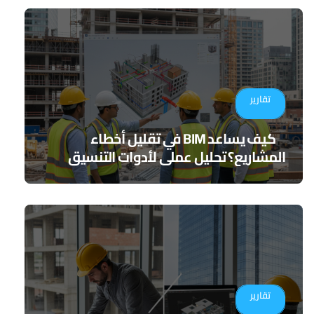
تقارير
كيف يساعد BIM في تقليل أخطاء
المشاريع؟ تحليل عملي لأدوات التنسيق
الرقمي
تقارير