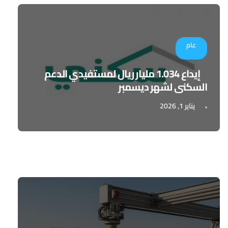
عام
إيداع 1.034 مليار ريال لمستفيدي الدعم
السكني لشهر ديسمبر
يناير 1, 2026