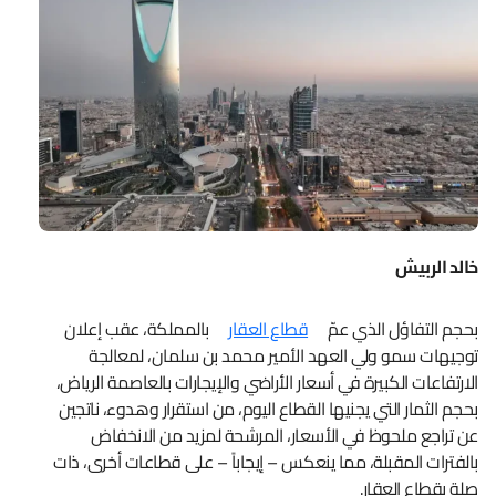
خالد الربيش
بحجم التفاؤل الذي عمّ
قطاع العقار
بالمملكة، عقب إعلان
توجيهات سمو ولي العهد الأمير محمد بن سلمان، لمعالجة
الارتفاعات الكبيرة في أسعار الأراضي والإيجارات بالعاصمة الرياض،
بحجم الثمار التي يجنيها القطاع اليوم، من استقرار وهدوء، ناتجين
عن تراجع ملحوظ في الأسعار، المرشحة لمزيد من الانخفاض
بالفترات المقبلة، مما ينعكس – إيجاباً – على قطاعات أخرى، ذات
صلة بقطاع العقار.