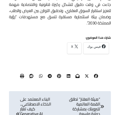
جاءت في وقت دقيق لتشكل ركيزة قانونية واقتصادية مهمة
لتعزيز استقرار السوق العقاري، وتحقيق التوازن بين العرض والطلب،
وضمان بيئة استثمارية مستقرة تتسق مع مستهدفات “رؤية
المملكة 2030”.
شارك هذا الموضوع:
فيس بوك
X
تصفّح
“هيئة العقار” تطلق
البناء المعتمد على
المقالات
القمة العالمية
الذكاء الاصطناعي..
للبروبتك بمشاركة
كيف تغيّر
دولية واسعة
Generative AI