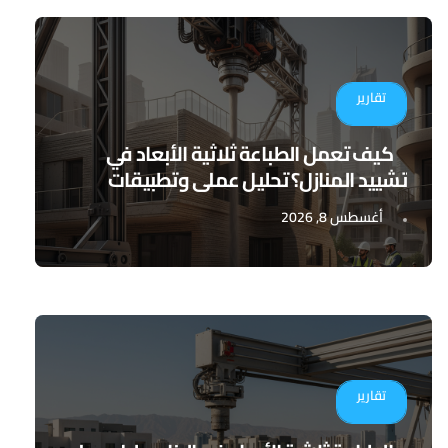
تقارير
كيف تعمل الطباعة ثلاثية الأبعاد في
تشييد المنازل؟ تحليل عملي وتطبيقات
مستقبلية
أغسطس 8, 2026
تقارير