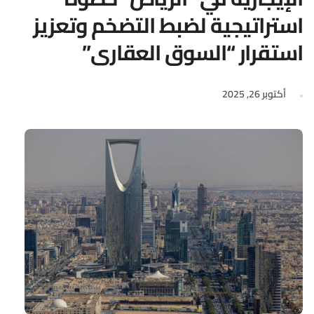
استراتيجية لضبط التضخم وتعزيز
استقرار “السوق العقاري”
أكتوبر 26, 2025