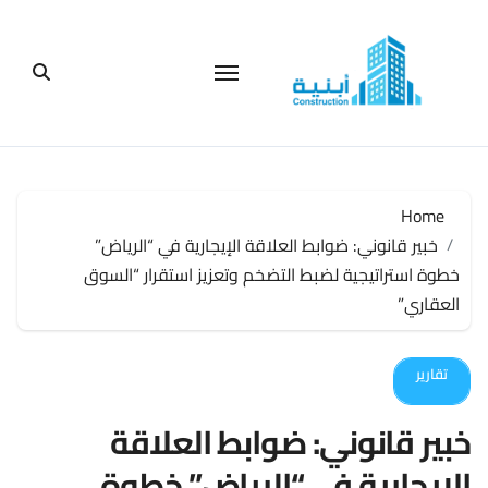
لتجاوز
لى
لمحتوى
Home
خبير قانوني: ضوابط العلاقة الإيجارية في “الرياض”
خطوة استراتيجية لضبط التضخم وتعزيز استقرار “السوق
العقاري”
تقارير
خبير قانوني: ضوابط العلاقة
الإيجارية في “الرياض” خطوة