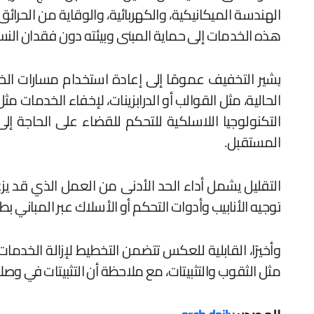
الهندسة الميكانيكية، والكهربائية، والوقاية من الحرا
هذه الخدمات إلى حماية المبنى وبيئته دون فقدان النسيج 
يشير التخفيف عمومًا إلى إعادة استخدام مسارات الخ
الحالية، مثل القوالب أو الدرابزينات، لإخفاء الخدمات مث
التكنولوجيا اللاسلكية للتحكم للقضاء على الحاجة إل
المستقبل.
التقليل يشمل أداء الحد الأدنى من العمل الذي قد ي
توجيه الأنابيب وأدوات التحكم أو الأسلاك عبر المباني بط
وأخيرًا، القابلية للعكس تتضمن التخطيط لإزالة الخدم
مثل الثقوب والتثبيتات، مع ملاحظة أن التثبيتات في وصل