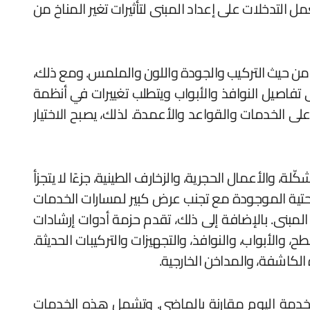
 التدخلات على إعداد المبنى لتأثيرات تغير المناخ من
 من حيث التركيب والجودة واللون والملمس. ومع ذلك،
لى تفاصيل النوافذ والأبواب ويتطلب تغييرات في أنظمة
على الخدمات والقواعد والأعمدة. لذلك، يصبح الاختيار
ة، والأعمال الحجرية، والزخارف الطينية، جزءًا لا يتجزأ
نحتية الموجودة مع تجنب عرض كبير لمسارات الخدمات
لمبنى. بالإضافة إلى ذلك، تقدم حزمة أدوات إرشادات
والأبواب، والنوافذ، والتجهيزات والتركيبات الحديثة.
الكاشفة، والمداخن الخارجية.
خدمة اليوم مقارنة بالماضي. وتشمل هذه الخدمات