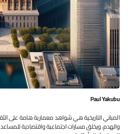
Paul Yakubu
المباني التاريخية هي شواهد معمارية هامة على الثقا
والهدم، ويخلق مسارات اجتماعية واقتصادية للمساع