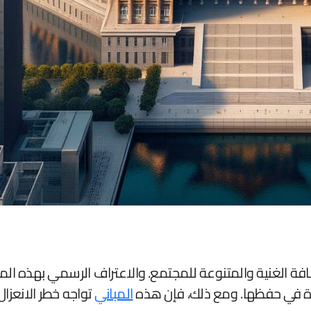
فة الغنية والمتنوعة للمجتمع. والاعتراف الرسمي بهذه ال
دة في حفظها. ومع ذلك، فإن هذه
المباني
تواجه خطر الانعزال 