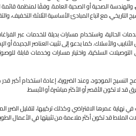
ئق، والهندسة الصحية أو الصحية العامة. وفقًا لمنظمة قائمة 
التاريخي، مع اتباع المبادئ الأساسية الثلاثة: التخفيف، والت
دمات الحالية، واستخدام مسارات بديلة للخدمات عبر الفراغ
ل الأنابيب والأسلاك. كما يدعو إلى تثبيت العناصر الجديدة أو 
ى التوصيلات السلكية، واختيار مسارات وخدمات قابلة للوص
زعج النسيج الموجود، وعند الضرورة، إعادة استخدام أكبر
رق قد لا تكون الأقصر أو الأكثر مباشرة أو الأبسط.
ات في نهاية عمرها الافتراضي وكذلك تركيبها، لتقليل الضرر 
ات الملاط قد تكون أكثر ملاءمة من تثبيتها في الأعمال الطوبي