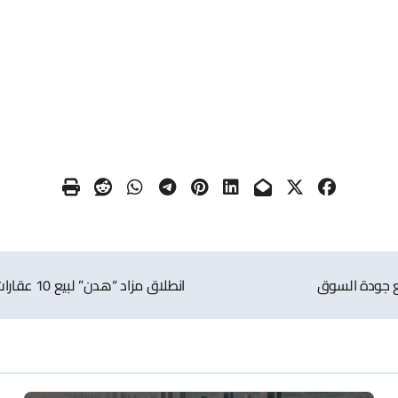
فع جودة السوق
انطلاق مزاد “هدن” لبيع 10 عقارات سكنية وتجارية شرق الرياض