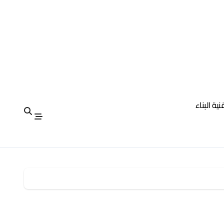
نية البناء