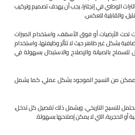
التراث الوطني في إنجلترا، يجب أن يهدف تصميم وتركيب
قليل، والقابلية للعكس.
ات تحت الأرضيات أو فوق الأسقف، واستخدام الميزات
الإضافية بشكل غير ظاهر حيث لا تتأثر وظيفتها، واستخدام
ول للسماح بالصيانة والإصلاح والاستبدال بسهولة في
 قدر ممكن من النسيج الموجود بشكل عملي. كما يشمل
المحتمل للنسيج التاريخي. ويشمل ذلك تفصيل كل تدخل،
ة أو الحجرية، التي لا يمكن إصلاحها بسهولة.