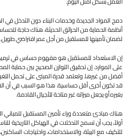
العمل بشكل أمثل اليوم.
دمج المواد الجديدة وخدمات البناء دون التدخل في ال
أنظمة الحماية من الحرائق الحديثة، هناك حاجة للحساس
لضمان تأمينها للمستقبل من أجل عمر افتراضي طويل.
إن الاستعداد للمستقبل هو مفهوم حساس في ترميم الم
على الموارد. إن تحقيق التوازن الصحيح بين حماية الم
أفضل من غيرها. وتعتمد قدرة المبنى على تحمل التغيي
قد تكون أخرى أقل حساسية. هذا هو السبب في أن الاس
يغيره أو يجعل ميزاته غير متاحة للأجيال القادمة.
هناك مبادئ متعددة وراء تأمين المستقبل للمباني التاري
أولاً، يجب أن تسمح التدخلات في الهياكل التاريخية للنا
للتكيف مع البيئة، والاستخدامات، واحتياجات الساكنين، 