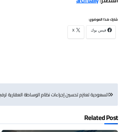
المصدر:
arch daily
شارك هذا الموضوع:
فيس بوك
X
تصفّح
السعودية تعتزم تحسين إجراءات نظام الوساطة العقارية لر
المقالات
Related Post