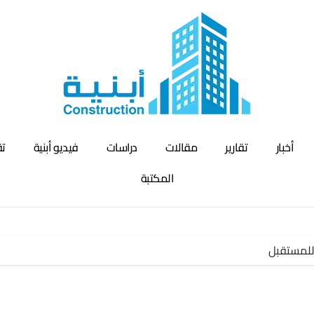
أخبار
تقارير
مقالات
دراسات
فيديو أبنية
تق
المكتبة
 للمستقبل