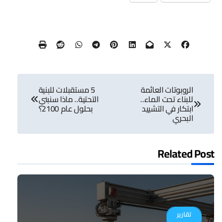
تصفّح
الروبوتات العائمة
5 مستقبلات للبنية
المقالات
للبناء تحت الماء..
التحتية.. ماذا سنبني
ابتكار في التشييد
بحلول عام 2100؟
البحري
Related Post
تقارير