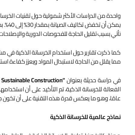
تأتي بسبب تقليل الحاجة للفحوصات الدورية والإصلاحات الم
كما ذكرت تقارير حول استخدام الخرسانة الذكية في مشار
مما يقلل من الحاجة لاستبدال المواد ويعزز كفاءة استه
في دراسة حديثة بعنوان
“Self-Healing Concrete: A Future Solution for Sustainable Construction”
عامًا، وهو ما يعكس قدرة هذه التقنية على أن تكون جزء
نماذج عالمية للخرسانة الذكية