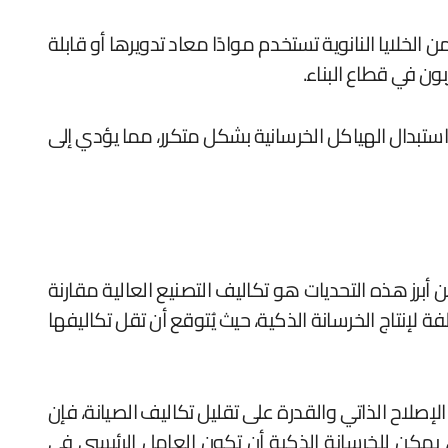
 الخلايا النانوية تستخدم موادًا معاد تدويرها أو قابلة
بون في قطاع البناء.
استبدال الهياكل الخرسانية بشكل متكرر، مما يؤدي إلى
أبرز هذه التحديات هو تكاليف التصنيع العالية مقارنة
 لإنتاج الخرسانة الذكية، حيث يُتوقع أن تقل تكاليفها
الإصلاح الذاتي والقدرة على تقليل تكاليف الصيانة، فإن
، يمكن للخرسانة الذكية أن تكون العامل الرئيسي في