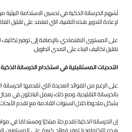
تُسْهم الخرسانة الذكية في تحسين الاستدامة البيئية من خ
لإعادة التدوير. هذه التقنية، التي تعتمد على تقليل الف
على المستوى الاقتصادي، بالإضافة إلى توفير تكاليف ال
تقليل تكاليف البناء على المدى الطويل.
التحديات المستقبلية في استخدام الخرسانة الذكية
على الرغم من الفوائد العديدة التي تقدمها الخرسانة ا
بالخرسانة التقليدية. ومع ذلك، يعمل الباحثون في مجال 
بشكل ملحوظ خلال السنوات القادمة مع تقدم الأبحاث.
إن الخرسانة الذكية تقدم حلاً مبتكرًا ومستدامًا في موا
هذه التكنولوجيا توفر فوائد كبيرة على المستويين ال