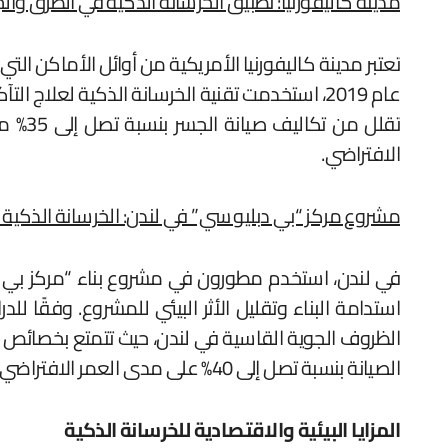
مدينة كاليفورنيا: تطبيق الخرسانة الذكية في الطرق وال
عام 2019، استخدمت تقنية الخرسانة الذكية لعلاج
تقلل 
الافتراضي.
مشروع مركز “بي دبليو سي” في لندن: الخرسانة الذكية 
الظروف الجوية القاسية في لندن، حيث تتمتع بخصائص مر
الصيانة بنسبة تصل إلى 40% على مدى العمر الافتراضي للمبنى.
المزايا البيئية والاقتصادية للخرسانة الذكية