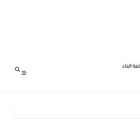
نية البناء