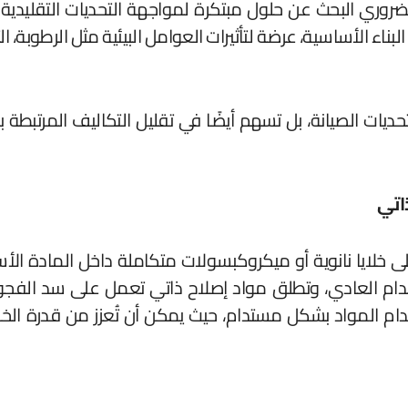
ضروري البحث عن حلول مبتكرة لمواجهة التحديات التقليدية 
بناء الأساسية، عرضة لتأثيرات العوامل البيئية مثل الرطوبة، ال
ديات الصيانة، بل تسهم أيضًا في تقليل التكاليف المرتبطة ب
ذاتي
ى خلايا نانوية أو ميكروكبسولات متكاملة داخل المادة ال
ستخدام العادي، وتطلق مواد إصلاح ذاتي تعمل على سد الفجو
م المواد بشكل مستدام، حيث يمكن أن تُعزز من قدرة الخرس