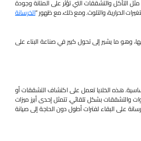
مثل التآكل والتشققات التي تؤثر على المتانة وجودة
تغيرات الحرارية، والتلوث. ومع ذلك، مع ظهور “
الخرسانة
ها، وهو ما يشير إلى تحول كبير في صناعة البناء على
أساسية. هذه الخلايا تعمل على اكتشاف التشققات أو
ات والتشققات بشكل تلقائي. تتمثل إحدى أبرز ميزات
انة على البقاء لفترات أطول دون الحاجة إلى صيانة