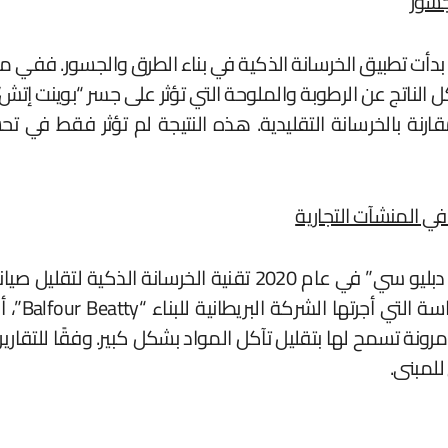
جسور
 التآكل الناتج عن الرطوبة والملوحة التي تؤثر على جسر “بوينت إت
من تكاليف صيانة الجسر بنسبة تصل إلى 35% مقارنة بالخرسانة التقليدية. هذه النت
في المنشآت التجارية
في لندن، استخدم مطورون في مشروع بناء “مركز بي دبليو سي” في
استدامة ا
ونة تسمح لها بتقليل تآكل المواد بشكل كبير. وفقًا للتقار