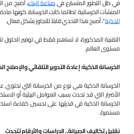
في ظل التطور المتسارع في
صناعة البناء
، أصبح من ال
المنشآت الخرسانية. لطالما كانت الخرسانة، كونها مادة ال
الذكية
“، أصبح هذا التحدي قابلاً للتجاوز بشكل فعال.
التقنية المذكورة، لا تساهم فقط في توفير الحلول لتح
مستوى العالم.
الخرسانة الذكية: إعادة التدوير التلقائي والإصلاح ال
الخرسانة الذكية هي نوع من الخرسانة التي تحتوي عل
الأضرار التي قد تحدث بسبب العوامل البيئية أو الا
الخرسانة الذكية في قدرتها على تحسين كفاءة استخدا
مستمرة.
تقليل تكاليف الصيانة.. الدراسات والأرقام تتحدث