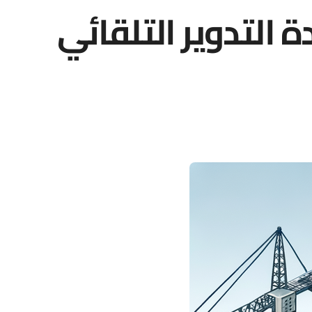
ة التدوير التلقائي