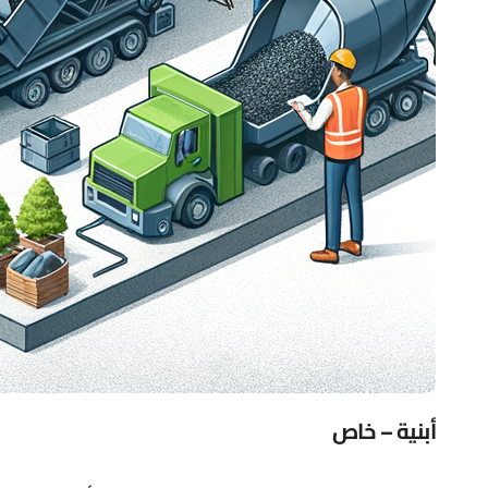
أبنية – خاص