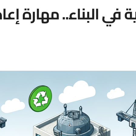
 في البناء.. مهارة إعاد