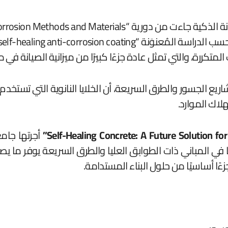
تكررة، والتي تمثل عادة جزءًا كبيرًا من ميزانية الصيانة في مش
يع الجسور والطرق السريعة، أن الخلايا النانوية التي تستخد
لاك الموارد.
ًا أساسيًا من حلول البناء المستدامة.