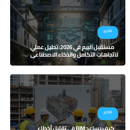
تقارير
مستقبل البيم في 2026: تحليل عملي
لاتجاهات التكامل والذكاء الاصطناعي
تقارير
كيف يساعد BIM في تقليل أخطاء