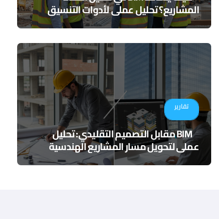
المشاريع؟ تحليل عملي لأدوات التنسيق
الرقمي
تقارير
BIM مقابل التصميم التقليدي: تحليل
عملي لتحويل مسار المشاريع الهندسية