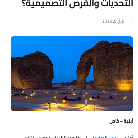
التحديات والفرص التصميمية؟
أبريل 9, 2025
أبنية – خاص
تُعتبر
المدن الصغيرة
نسيجًا حضريًا فريدًا يجمع بين التراث