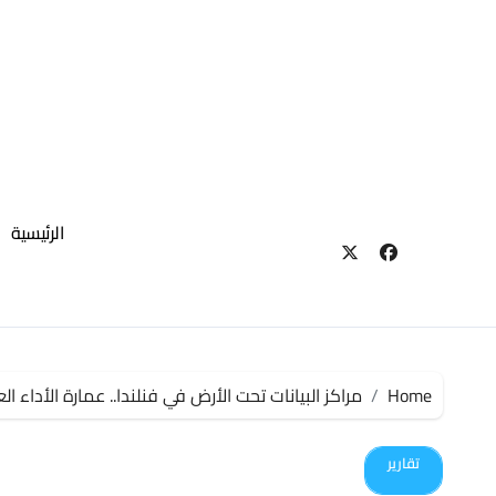
لتجاوز
لى
لمحتوى
الرئيسية
Home
مراكز البيانات تحت الأرض في فنلندا.. عمارة الأداء ال
تقارير