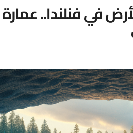
أرض في فنلندا.. عمارة 