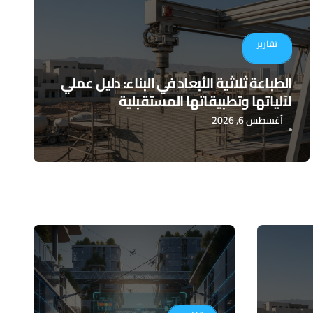
تقارير
الطباعة ثلاثية الأبعاد في البناء: دليل عملي
لآلياتها وتطبيقاتها المستقبلية
أغسطس 6, 2026