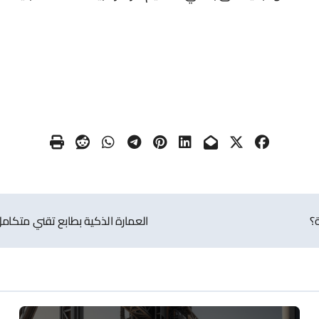
؟
العمارة الذكية بطابع تقني متكام