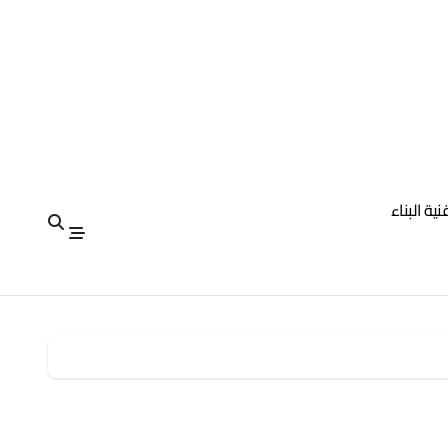
نية البناء