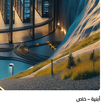
أبنية – خاص