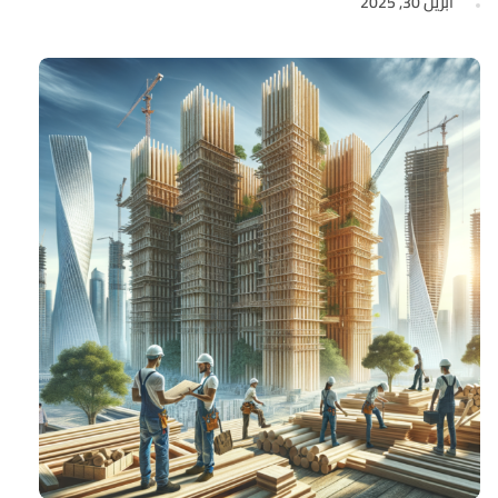
أبريل 30, 2025